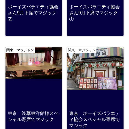
ボーイズバラエティ協会
ボーイズバラエティ協会
さん9月下席でマジック
さん9月下席でマジック
②
①
関東 マジシャン
関東 マジシャン
東京 浅草東洋館様スペ
東京 ボーイズバラエテ
シャル寄席でマジック
ィ協会スペシャル寄席で
マジック