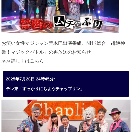
お笑い女性マジシャン荒木巴出演番組、
NHK総合「超絶神
業！マジックバトル」の再放送のお知らせ
≫≫詳しくは
こちら
2025年7月26日 24時45分~
テレ東「すっかりにちようチャップリン」