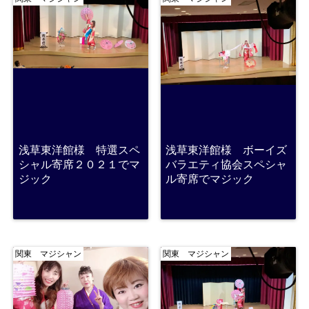
浅草東洋館様 特選スペ
浅草東洋館様 ボーイズ
シャル寄席２０２１でマ
バラエティ協会スペシャ
ジック
ル寄席でマジック
関東 マジシャン
関東 マジシャン