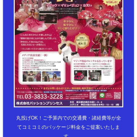
丸投げOK！ご予算内での交通費・諸経費等が全
てコミコミのパッケージ料金をご提案いたしま
す。