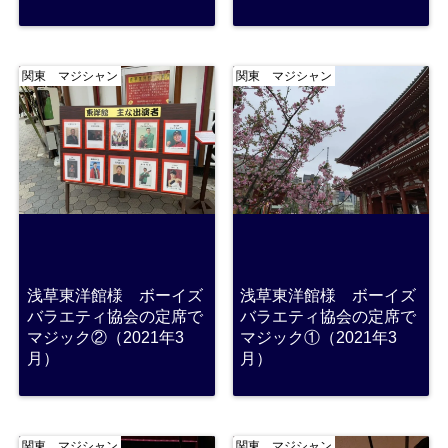
関東 マジシャン
関東 マジシャン
浅草東洋館様 ボーイズ
浅草東洋館様 ボーイズ
バラエティ協会の定席で
バラエティ協会の定席で
マジック②（2021年3
マジック①（2021年3
月）
月）
関東 マジシャン
関東 マジシャン