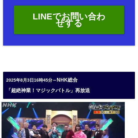
LINEでお問い合わ
せする
NHK総合
2025年8月3日16時45分～
「超絶神業！マジックバトル」再放送