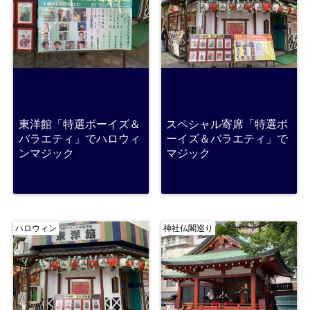
東洋館「特選ボーイズ＆
スペシャル寄席「特選ボ
バラエティ」でハロウィ
ーイズ＆バラエティ」で
ンマジック
マジック
ハロウィン
神社仏閣巡り