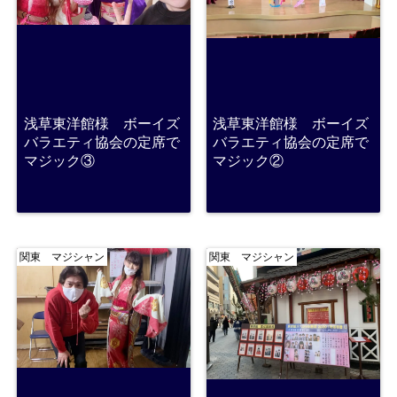
浅草東洋館様 ボーイズ
浅草東洋館様 ボーイズ
バラエティ協会の定席で
バラエティ協会の定席で
マジック③
マジック②
関東 マジシャン
関東 マジシャン