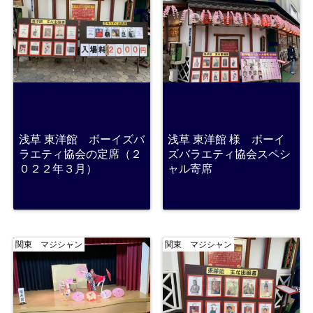
浅草 東洋館 ボーイズバ
浅草 東洋館 様 ボーイ
ラエティ協会の定席（２
ズバラエティ協会スペシ
０２２年３月）
ャル寄席
関東 マジシャン
関東 マジシャン