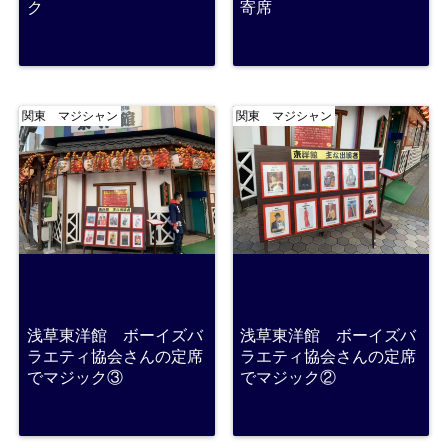
ク
寄席
関東 マジシャン
関東 マジシャン
浅草東洋館 ボーイズバ
浅草東洋館 ボーイズバ
ラエティ協会さんの定席
ラエティ協会さんの定席
でマジック③
でマジック②