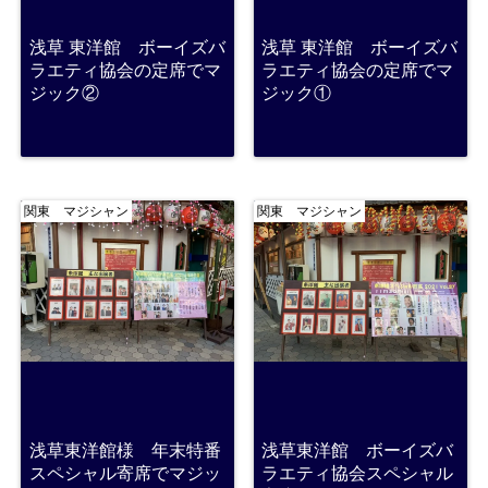
浅草 東洋館 ボーイズバ
浅草 東洋館 ボーイズバ
ラエティ協会の定席でマ
ラエティ協会の定席でマ
ジック②
ジック①
関東 マジシャン
関東 マジシャン
浅草東洋館様 年末特番
浅草東洋館 ボーイズバ
スペシャル寄席でマジッ
ラエティ協会スペシャル