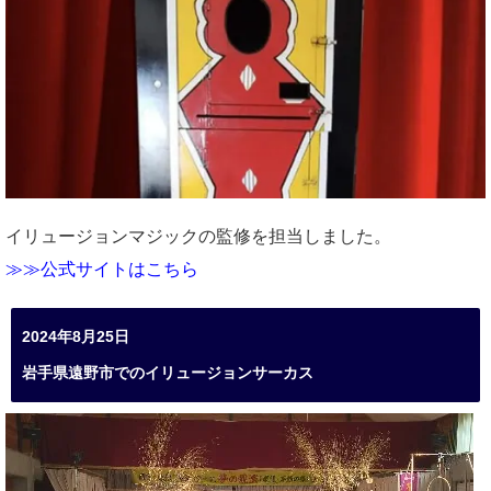
イリュージョンマジックの監修を担当しました。
≫≫公式サイトはこちら
2024年8月25日
岩手県遠野市でのイリュージョンサーカス