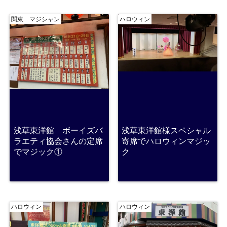
関東 マジシャン
ハロウィン
浅草東洋館 ボーイズバ
浅草東洋館様スペシャル
ラエティ協会さんの定席
寄席でハロウィンマジッ
でマジック①
ク
ハロウィン
ハロウィン