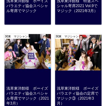
浅草東洋館様 ボーイズ
浅草東洋館様 特選スペ
バラエティ協会スペシャ
シャル寄席2021 Vol.9で
ル寄席でマジック
マジック（2021年3月）
関東 マジシャン
関東 マジシャン
浅草東洋館様 ボーイズ
浅草東洋館様 ボーイズ
バラエティ協会スペシャ
バラエティ協会の定席で
ル寄席でマジック（2021
マジック③（2021年3
年3月）
月）