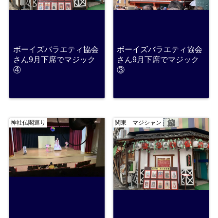
ボーイズバラエティ協会
ボーイズバラエティ協会
さん9月下席でマジック
さん9月下席でマジック
④
③
神社仏閣巡り
関東 マジシャン