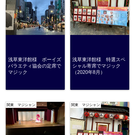
浅草東洋館様 ボーイズ
浅草東洋館様 特選スペ
バラエティ協会の定席で
シャル寄席でマジック
マジック
（2020年8月）
関東 マジシャン
関東 マジシャン