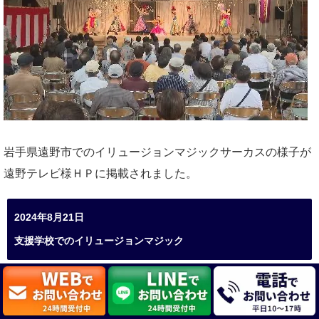
岩手県遠野市でのイリュージョンマジックサーカスの様子が
遠野テレビ様ＨＰに掲載されました。
2024年8月21日
支援学校でのイリュージョンマジック