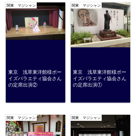
関東 マジシャン
関東 マジシャン
東京 浅草東洋館様ボー
東京 浅草東洋館様ボー
イズバラエティ協会さん
イズバラエティ協会さん
の定席出演②
の定席出演①
関東 マジシャン
関東 マジシャン