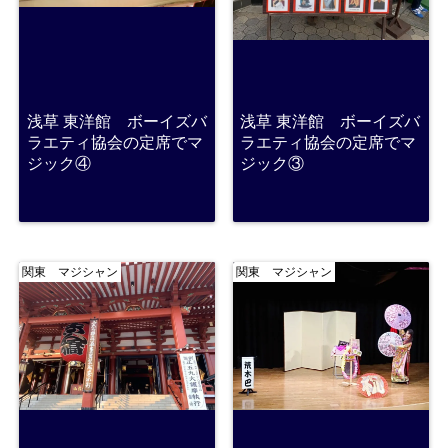
浅草 東洋館 ボーイズバ
浅草 東洋館 ボーイズバ
ラエティ協会の定席でマ
ラエティ協会の定席でマ
ジック④
ジック③
関東 マジシャン
関東 マジシャン