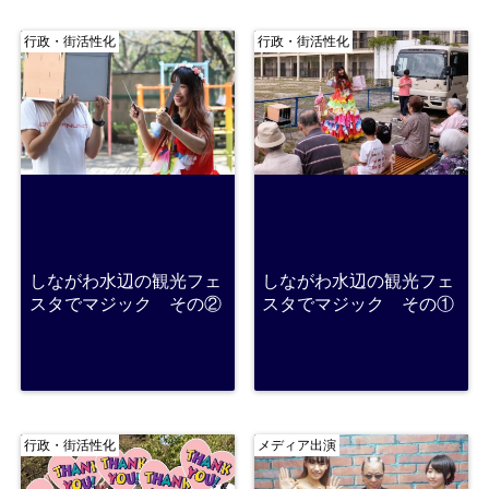
行政・街活性化
行政・街活性化
しながわ水辺の観光フェ
しながわ水辺の観光フェ
スタでマジック その②
スタでマジック その①
行政・街活性化
メディア出演