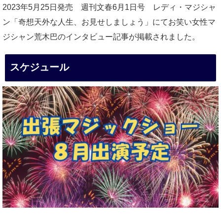
2023年5月25日発売 週刊文春6月1日号 レディ・マジシャ
ン「奇想天外な人生、お見せしましょう」にてお笑い女性マ
ジシャン荒木巴のインタビュー記事が掲載されました。
スケジュール