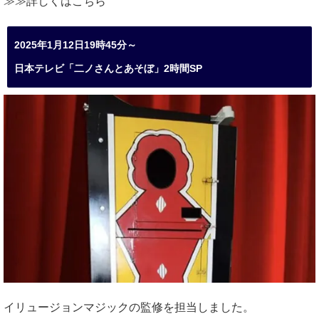
≫≫詳しくは
こちら
2025年1月12日19時45分～
日本テレビ「二ノさんとあそぼ」2時間SP
イリュージョンマジックの監修を担当しました。