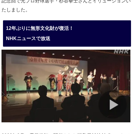
記念回で元プロ野球選手・杉谷拳士さんとイリュージョンい
たしました。
12年ぶりに無形文化財が復活！
NHKニュースで放送