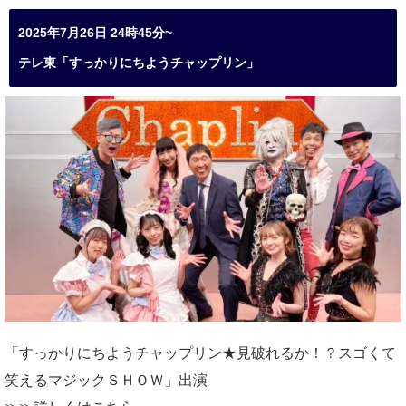
2025年7月26日 24時45分~
テレ東「すっかりにちようチャップリン」
「すっかりにちようチャップリン★見破れるか！？スゴくて
笑えるマジックＳＨＯＷ」出演