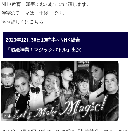
NHK教育「漢字ふむふむ」に出演します。
漢字のテーマは「手袋」です。
≫≫詳しくは
こちら
2023年12月30日19時半～NHK総合
「超絶神業！マジックバトル」出演