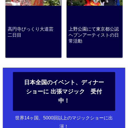
高円寺びっくり大道芸
上野公園にて東京都公認
二日目
ヘブンアーティストの日
常活動
日本全国のイベント、ディナー
ショーに 出張マジック 受付
中！
世界14ヶ国、5000回以上のマジックショーに出
演！