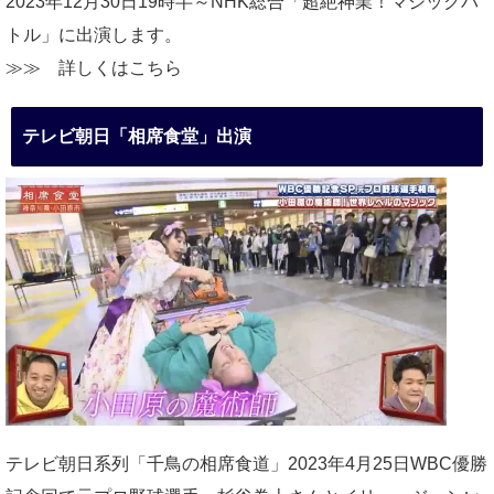
2023年12月30日19時半～NHK総合「超絶神業！マジックバ
トル」に出演します。
≫≫
詳しくはこちら
テレビ朝日「相席食堂」出演
テレビ朝日系列「千鳥の相席食道」2023年4月25日WBC優勝