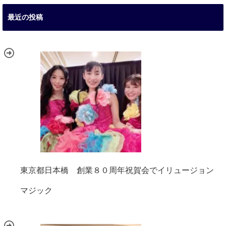
最近の投稿
東京都日本橋 創業８０周年祝賀会でイリュージョン
マジック