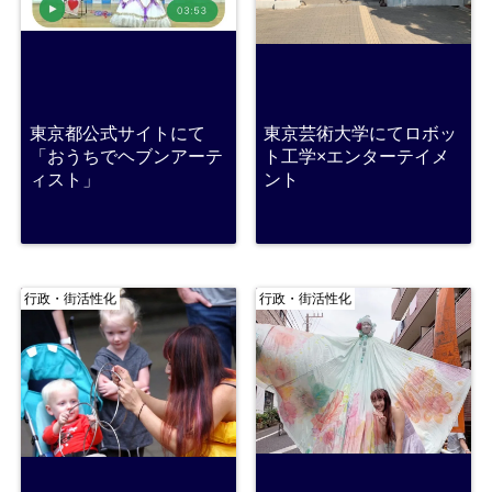
東京都公式サイトにて
東京芸術大学にてロボッ
「おうちでヘブンアーテ
ト工学×エンターテイメ
ィスト」
ント
行政・街活性化
行政・街活性化