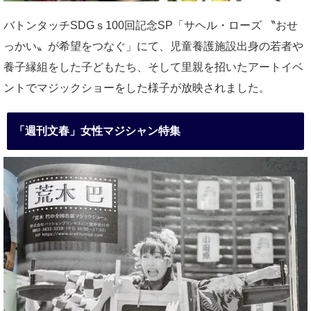
バトンタッチSDGｓ100回記念SP「サヘル・ローズ 〝おせ
っかい〟が希望をつなぐ」にて、児童養護施設出身の若者や
養子縁組をした子どもたち、そして里親を招いたアートイベ
ントでマジックショーをした様子が放映されました。
「週刊文春」女性マジシャン特集