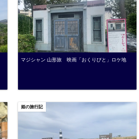
マジシャン 山形旅 映画「おくりびと」ロケ地
姫の旅行記