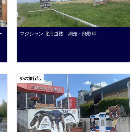
ー
マジシャン 北海道旅 網走・能取岬
姫の旅行記