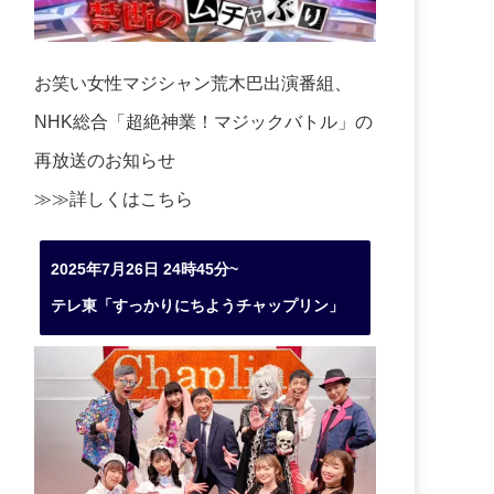
お笑い女性マジシャン荒木巴出演番組、
NHK総合「超絶神業！マジックバトル」の
再放送のお知らせ
≫≫詳しくは
こちら
2025年7月26日 24時45分~
テレ東「すっかりにちようチャップリン」