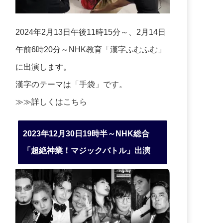
2024年2月13日午後11時15分～、2月14日
午前6時20分～NHK教育「漢字ふむふむ」
に出演します。
漢字のテーマは「手袋」です。
≫≫詳しくは
こちら
2023年12月30日19時半～NHK総合
「超絶神業！マジックバトル」出演