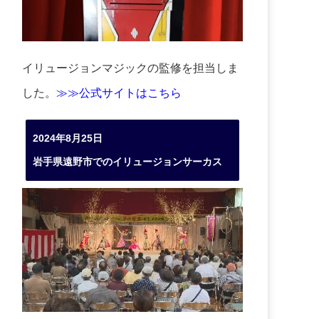
イリュージョンマジックの監修を担当しま
した。
≫≫公式サイトはこちら
2024年8月25日
岩手県遠野市でのイリュージョンサーカス