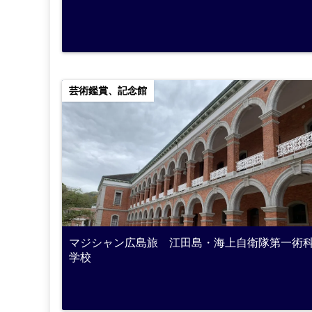
芸術鑑賞、記念館
マジシャン広島旅 江田島・海上自衛隊第一術
学校