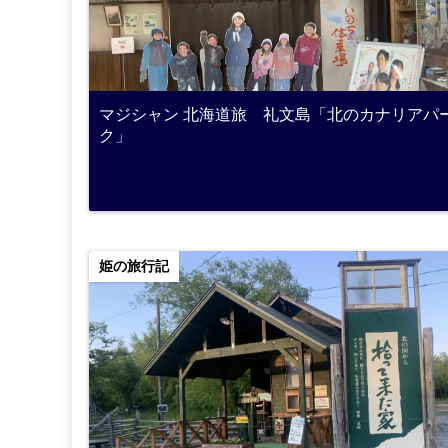
マジシャン 北海道旅 礼文島「北のカナリアパ
ク」
姫の旅行記