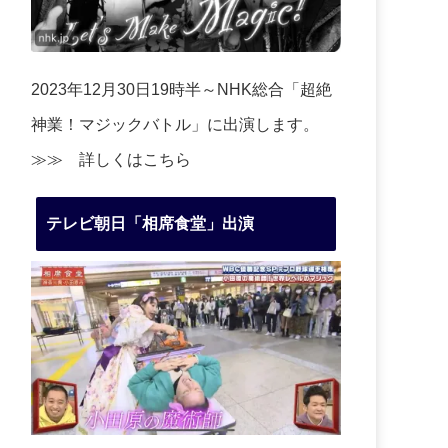
2023年12月30日19時半～NHK総合「超絶
神業！マジックバトル」に出演します。
≫≫
詳しくはこちら
テレビ朝日「相席食堂」出演