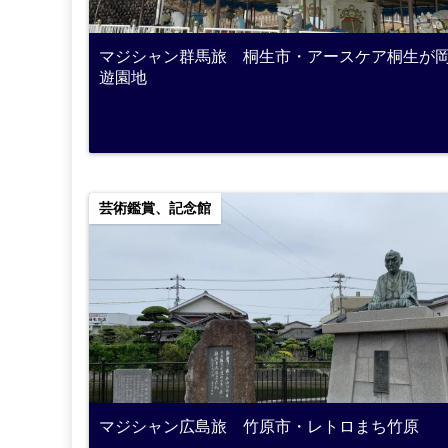
マジシャン群馬旅 桐生市・アースケア桐生が
遊園地
芸術鑑賞、記念館
マジシャン広島旅 竹原市・レトロまち竹原