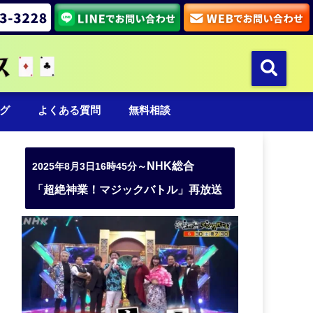
グ
よくある質問
無料相談
NHK総合
2025年8月3日16時45分～
「超絶神業！マジックバトル」再放送