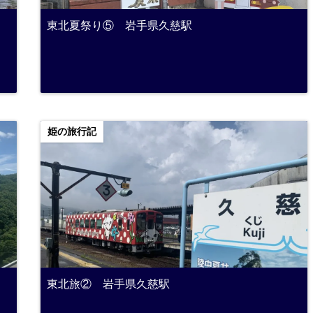
東北夏祭り⑤ 岩手県久慈駅
姫の旅行記
東北旅② 岩手県久慈駅