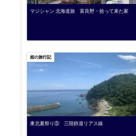
マジシャン 北海道旅 富良野・拾って来た家
姫の旅行記
東北夏祭り⑤ 三陸鉄道リアス線