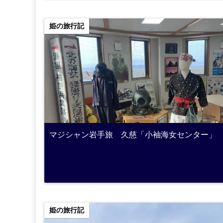
姫の旅行記
マジシャン岩手旅 久慈「小袖海女センター」
姫の旅行記