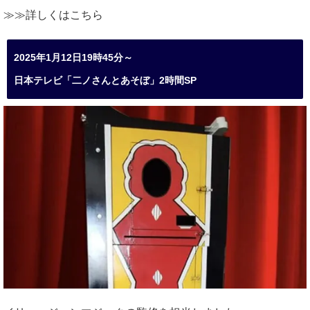
≫≫詳しくは
こちら
2025年1月12日19時45分～
日本テレビ「二ノさんとあそぼ」2時間SP