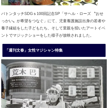
バトンタッチSDGｓ100回記念SP「サヘル・ローズ 〝おせ
っかい〟が希望をつなぐ」にて、児童養護施設出身の若者や
養子縁組をした子どもたち、そして里親を招いたアートイベ
ントでマジックショーをした様子が放映されました。
「週刊文春」女性マジシャン特集