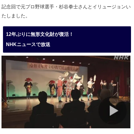
記念回で元プロ野球選手・杉谷拳士さんとイリュージョンい
たしました。
12年ぶりに無形文化財が復活！
NHKニュースで放送