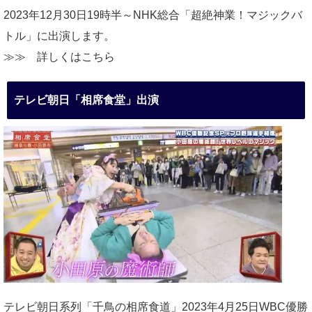
2023年12月30日19時半～NHK総合「超絶神業！マジックバ
トル」に出演します。
≫≫
詳しくはこちら
テレビ朝日「相席食堂」出演
テレビ朝日系列「千鳥の相席食道」2023年4月25日WBC優勝