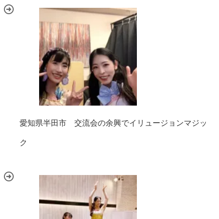
愛知県半田市 交流会の余興でイリュージョンマジッ
ク