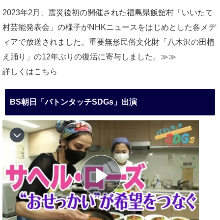
2023年2月、震災後初の開催された福島県飯舘村「いいたて
村芸能発表会」の様子がNHKニュースをはじめとした各メデ
ィアで放送されました。重要無形民俗文化財「八木沢の田植
え踊り」の12年ぶりの復活に寄与しました。≫≫
詳しくはこちら
BS朝日「バトンタッチSDGs」出演