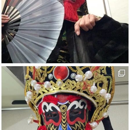
7
X
さらに読み込む