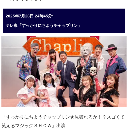
2025年7月26日 24時45分~
テレ東「すっかりにちようチャップリン」
「すっかりにちようチャップリン★見破れるか！？スゴくて
笑えるマジックＳＨＯＷ」出演