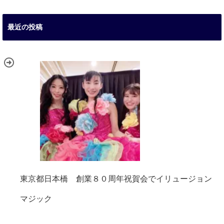
最近の投稿
東京都日本橋 創業８０周年祝賀会でイリュージョン
マジック