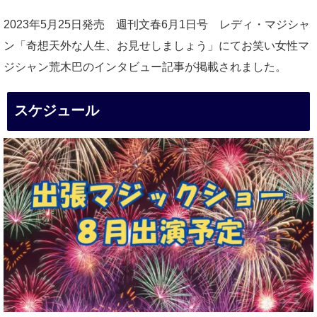
2023年5月25日発売 週刊文春6月1日号 レディ・マジシャ
ン「奇想天外な人生、お見せしましょう」にてお笑い女性マ
ジシャン荒木巴のインタビュー記事が掲載されました。
スケジュール