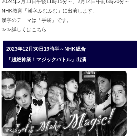
2024年2月13日午後11時15分～、2月14日午前6時20分～
NHK教育「漢字ふむふむ」に出演します。
漢字のテーマは「手袋」です。
≫≫詳しくは
こちら
2023年12月30日19時半～NHK総合
「超絶神業！マジックバトル」出演