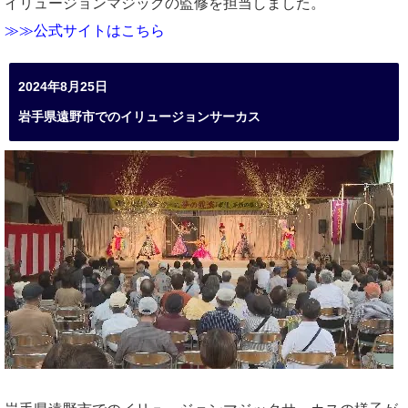
イリュージョンマジックの監修を担当しました。
≫≫公式サイトはこちら
2024年8月25日
岩手県遠野市でのイリュージョンサーカス