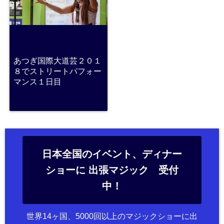
あつぎ国際大道芸２０１
８でストリートパフォー
マンス１日目
日本全国のイベント、ディナー
ショーに 出張マジック 受付
中！
世界14ヶ国、5000回以上のマジックショーに出