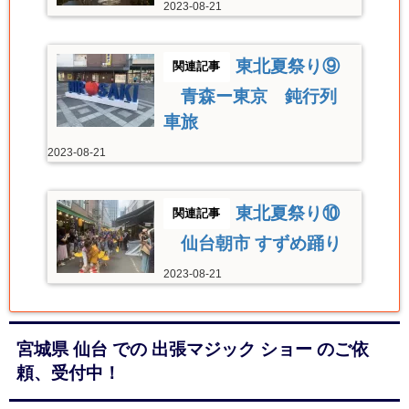
2023-08-21
東北夏祭り⑨
青森ー東京 鈍行列
車旅
2023-08-21
東北夏祭り⑩
仙台朝市 すずめ踊り
2023-08-21
宮城県 仙台 での 出張マジック ショー のご依
頼、受付中！