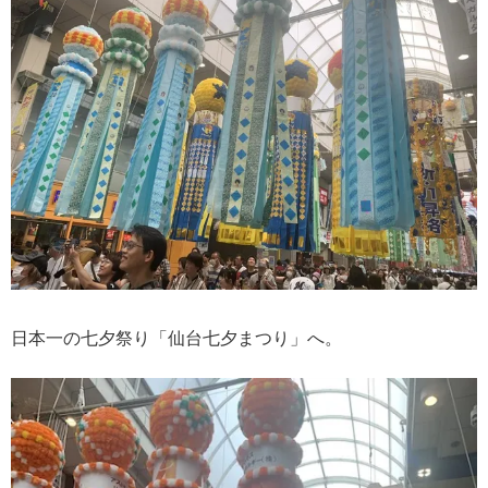
日本一の七夕祭り「仙台七夕まつり」へ。