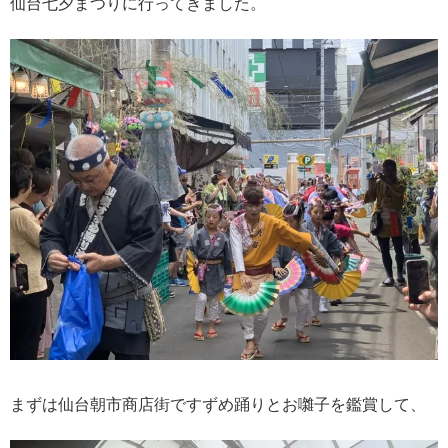
仙台七夕まつりに行ってきました。
まずは仙台朝市商店街ですずめ踊りとお囃子を鑑賞して、