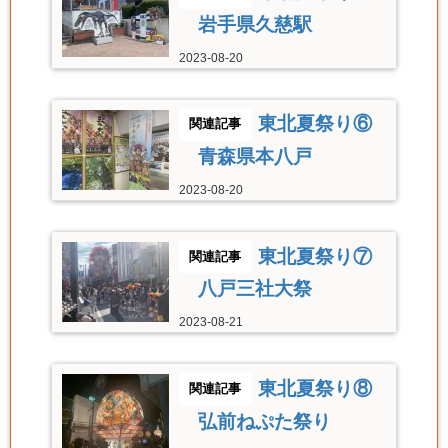
岩手県久慈駅
2023-08-20
東北夏祭り⑥
青森県本八戸
2023-08-20
東北夏祭り⑦
八戸三社大祭
2023-08-21
東北夏祭り⑧
弘前ねぷた祭り