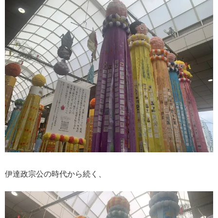
伊達政宗公の時代から続く、