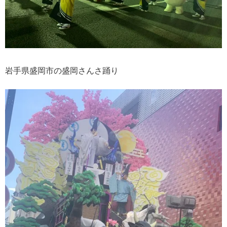
岩手県盛岡市の盛岡さんさ踊り