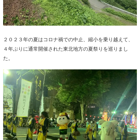
２０２３年の夏はコロナ禍での中止、縮小を乗り越えて、
４年ぶりに通常開催された東北地方の夏祭りを巡りまし
た。