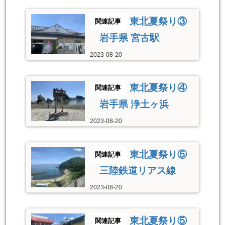
東北夏祭り③
岩手県 宮古駅
2023-08-20
東北夏祭り④
岩手県 浄土ヶ浜
2023-08-20
東北夏祭り⑤
三陸鉄道リアス線
2023-08-20
東北夏祭り⑤