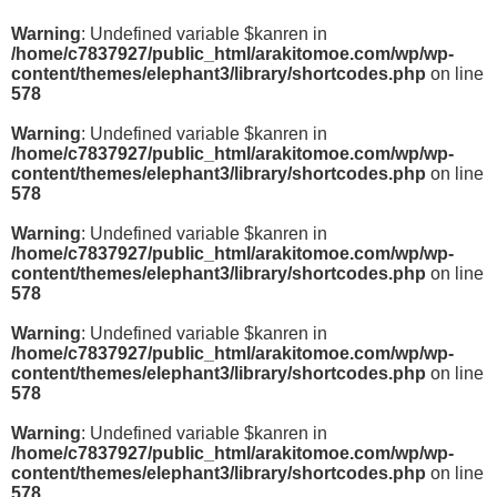
Warning
: Undefined variable $kanren in
/home/c7837927/public_html/arakitomoe.com/wp/wp-
content/themes/elephant3/library/shortcodes.php
on line
578
Warning
: Undefined variable $kanren in
/home/c7837927/public_html/arakitomoe.com/wp/wp-
content/themes/elephant3/library/shortcodes.php
on line
578
Warning
: Undefined variable $kanren in
/home/c7837927/public_html/arakitomoe.com/wp/wp-
content/themes/elephant3/library/shortcodes.php
on line
578
Warning
: Undefined variable $kanren in
/home/c7837927/public_html/arakitomoe.com/wp/wp-
content/themes/elephant3/library/shortcodes.php
on line
578
Warning
: Undefined variable $kanren in
/home/c7837927/public_html/arakitomoe.com/wp/wp-
content/themes/elephant3/library/shortcodes.php
on line
578