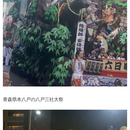
青森県本八戸の八戸三社大祭