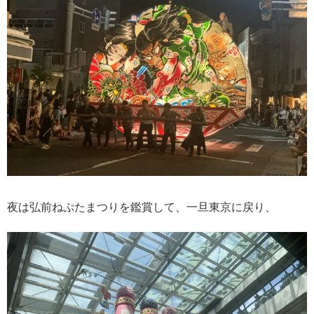
夜は弘前ねぷたまつりを鑑賞して、一旦東京に戻り、