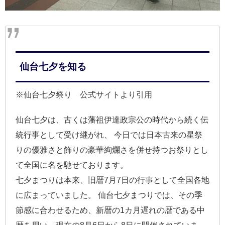
仙台七夕を知る
※仙台七夕祭り 公式サイトより引用
仙台七夕は、古くは藩祖伊達政宗公の時代から続く伝
統行事として受け継がれ、 今日では日本古来の星祭
りの優雅さと飾りの豪華絢爛さを併せ持つお祭りとし
て全国に名を馳せております。
七夕まつりは本来、旧暦7月7日の行事として全国各地
に広まっていました。 仙台七夕まつりでは、その季
節感に合わせるため、新暦の1カ月遅れの暦である中