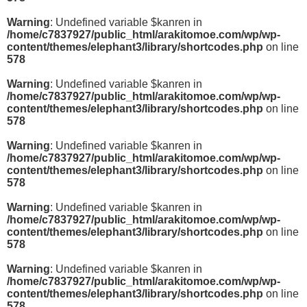
Warning
: Undefined variable $kanren in
/home/c7837927/public_html/arakitomoe.com/wp/wp-
content/themes/elephant3/library/shortcodes.php
on line
578
Warning
: Undefined variable $kanren in
/home/c7837927/public_html/arakitomoe.com/wp/wp-
content/themes/elephant3/library/shortcodes.php
on line
578
Warning
: Undefined variable $kanren in
/home/c7837927/public_html/arakitomoe.com/wp/wp-
content/themes/elephant3/library/shortcodes.php
on line
578
Warning
: Undefined variable $kanren in
/home/c7837927/public_html/arakitomoe.com/wp/wp-
content/themes/elephant3/library/shortcodes.php
on line
578
Warning
: Undefined variable $kanren in
/home/c7837927/public_html/arakitomoe.com/wp/wp-
content/themes/elephant3/library/shortcodes.php
on line
578