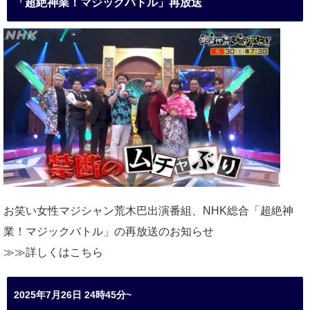
「超絶神業！マジックバトル」再放送
お笑い女性マジシャン荒木巴出演番組、
NHK総合「超絶神
業！マジックバトル」の再放送のお知らせ
≫≫詳しくは
こちら
2025年7月26日 24時45分~