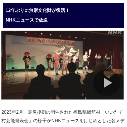
12年ぶりに無形文化財が復活！
NHKニュースで放送
2023年2月、震災後初の開催された福島県飯舘村「いいたて
村芸能発表会」の様子がNHKニュースをはじめとした各メデ