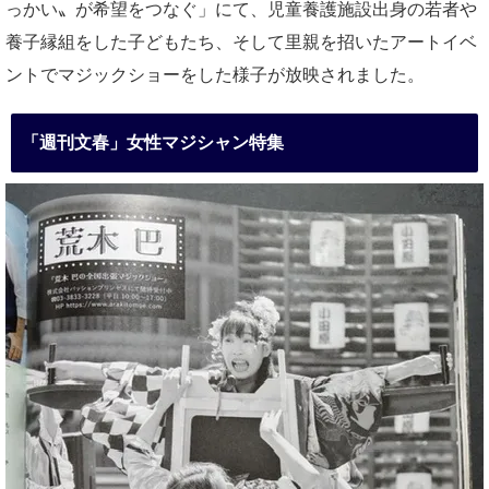
っかい〟が希望をつなぐ」にて、児童養護施設出身の若者や
養子縁組をした子どもたち、そして里親を招いたアートイベ
ントでマジックショーをした様子が放映されました。
「週刊文春」女性マジシャン特集