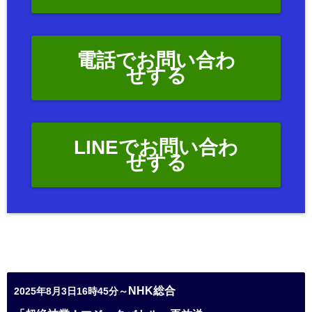
電話でお問い合わ
せする
LINEでお問い合わ
せする
NHK総合
2025年8月3日16時45分～