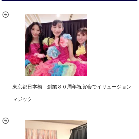
東京都日本橋 創業８０周年祝賀会でイリュージョン
マジック