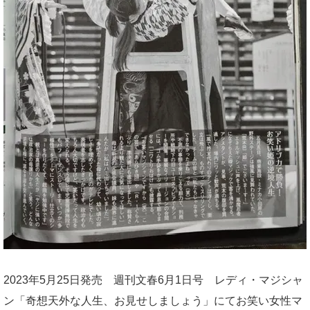
2023年5月25日発売 週刊文春6月1日号 レディ・マジシャ
ン「奇想天外な人生、お見せしましょう」にてお笑い女性マ