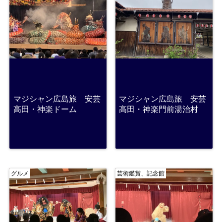
マジシャン広島旅 安芸
マジシャン広島旅 安芸
高田・神楽ドーム
高田・神楽門前湯治村
グルメ
芸術鑑賞、記念館