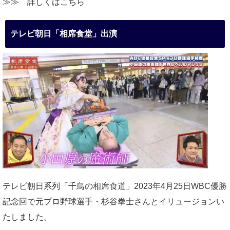
≫≫
詳しくはこちら
テレビ朝日「相席食堂」出演
テレビ朝日系列「千鳥の相席食道」2023年4月25日WBC優勝
記念回で元プロ野球選手・杉谷拳士さんとイリュージョンい
たしました。