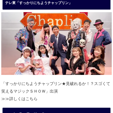
テレ東「すっかりにちようチャップリン」
「すっかりにちようチャップリン★見破れるか！？スゴくて
笑えるマジックＳＨＯＷ」出演
≫≫詳しくは
こちら