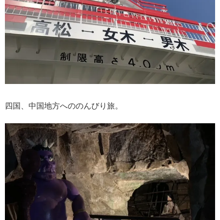
四国、中国地方へののんびり旅。