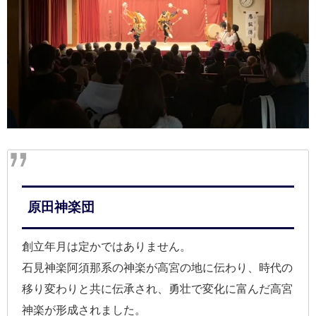
原田神楽団
創立年月は定かではありません。
石見神楽阿須那系の神楽が高宮の地に伝わり、時代の
移り変わりと共に伝承され、勇壮で変化に富んだ高宮
神楽が形成されました。