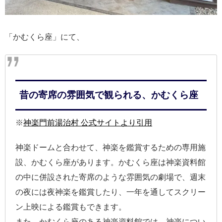
「かむくら座」にて、
昔の寄席の雰囲気で観られる、かむくら座
※
神楽門前湯治村 公式サイトより引用
神楽ドームと合わせて、神楽を鑑賞するための専用施
設、かむくら座があります。かむくら座は神楽資料館
の中に併設された寄席のような雰囲気の劇場で、週末
の夜には夜神楽を鑑賞したり、一年を通してスクリー
ン上映による鑑賞もできます。
また、かむくら座のある神楽資料館では、神楽につい