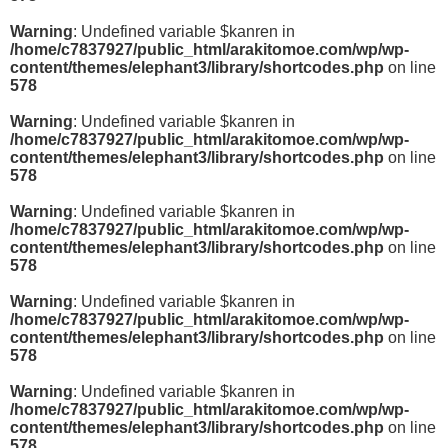
Warning
: Undefined variable $kanren in
/home/c7837927/public_html/arakitomoe.com/wp/wp-
content/themes/elephant3/library/shortcodes.php
on line
578
Warning
: Undefined variable $kanren in
/home/c7837927/public_html/arakitomoe.com/wp/wp-
content/themes/elephant3/library/shortcodes.php
on line
578
Warning
: Undefined variable $kanren in
/home/c7837927/public_html/arakitomoe.com/wp/wp-
content/themes/elephant3/library/shortcodes.php
on line
578
Warning
: Undefined variable $kanren in
/home/c7837927/public_html/arakitomoe.com/wp/wp-
content/themes/elephant3/library/shortcodes.php
on line
578
Warning
: Undefined variable $kanren in
/home/c7837927/public_html/arakitomoe.com/wp/wp-
content/themes/elephant3/library/shortcodes.php
on line
578