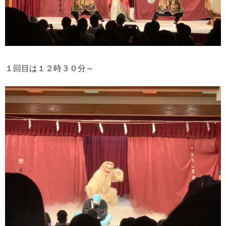
１回目は１２時３０分～