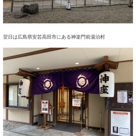
翌日は広島県安芸高田市にある神楽門前湯治村