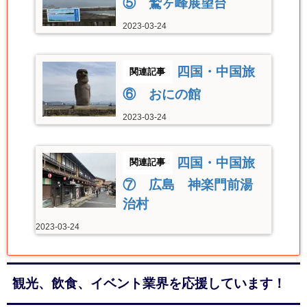
⑤ 鷲ヶ峰展望台
2023-03-24
四国・中国旅
⑥ おにの館
2023-03-24
四国・中国旅
⑦ 広島 神楽門前湯
治村
2023-03-24
観光、飲食、イベント業界を応援しています！