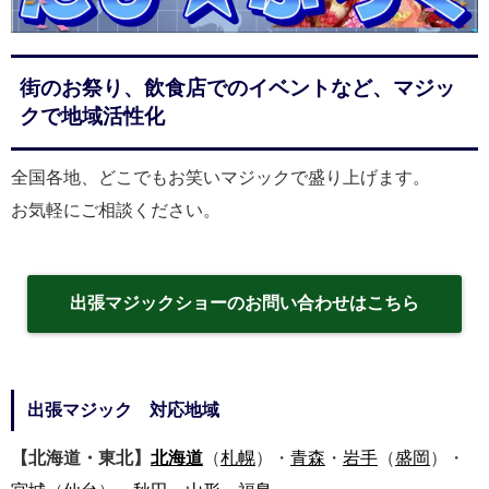
街のお祭り、飲食店でのイベントなど、マジッ
クで地域活性化
全国各地、どこでもお笑いマジックで盛り上げます。
お気軽にご相談ください。
出張マジックショーのお問い合わせはこちら
出張マジック 対応地域
【北海道・東北】
北海道
（
札幌
）・
青森
・
岩手
（
盛岡
）・