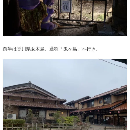
前半は香川県女木島、通称「鬼ヶ島」へ行き、