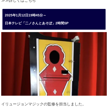
≫≫詳しくは
こちら
2025年1月12日19時45分～
日本テレビ「二ノさんとあそぼ」2時間SP
イリュージョンマジックの監修を担当しました。