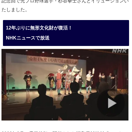
記念回で元プロ野球選手・杉谷拳士さんとイリュージョンい
たしました。
12年ぶりに無形文化財が復活！
NHKニュースで放送