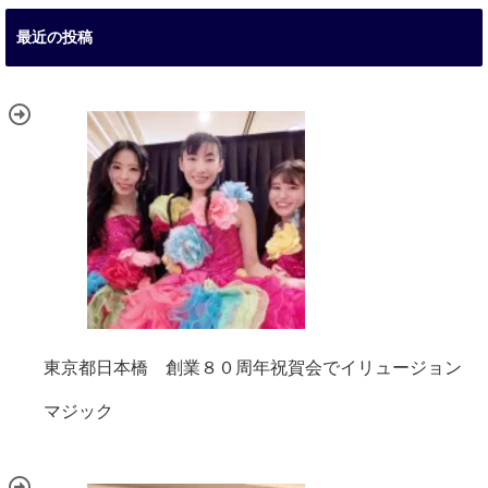
最近の投稿
東京都日本橋 創業８０周年祝賀会でイリュージョン
マジック