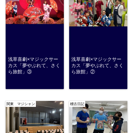
浅草喜劇×マジックサー
浅草喜劇×マジックサー
カス「夢やぶれて、さく
カス「夢やぶれて、さく
ら旅館」③
ら旅館」②
関東 マジシャン
稽古日記