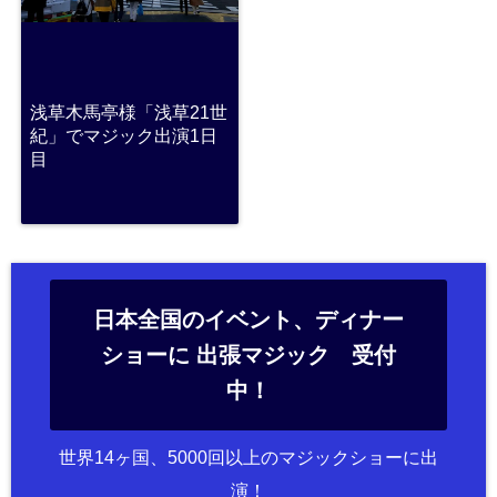
浅草木馬亭様「浅草21世
紀」でマジック出演1日
目
日本全国のイベント、ディナー
ショーに 出張マジック 受付
中！
世界14ヶ国、5000回以上のマジックショーに出
演！