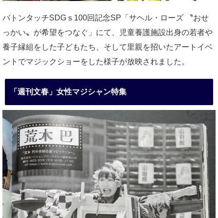
バトンタッチSDGｓ100回記念SP「サヘル・ローズ 〝おせ
っかい〟が希望をつなぐ」にて、児童養護施設出身の若者や
養子縁組をした子どもたち、そして里親を招いたアートイベ
ントでマジックショーをした様子が放映されました。
「週刊文春」女性マジシャン特集