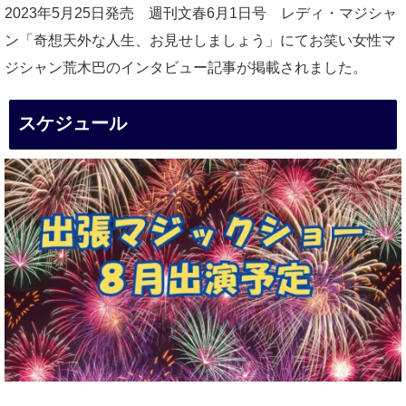
2023年5月25日発売 週刊文春6月1日号 レディ・マジシャ
ン「奇想天外な人生、お見せしましょう」にてお笑い女性マ
ジシャン荒木巴のインタビュー記事が掲載されました。
スケジュール