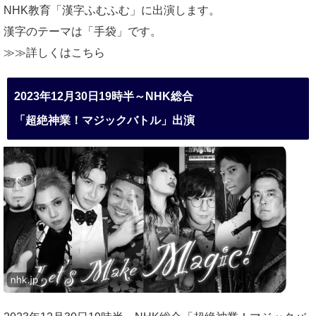
NHK教育「漢字ふむふむ」に出演します。
漢字のテーマは「手袋」です。
≫≫詳しくは
こちら
2023年12月30日19時半～NHK総合
「超絶神業！マジックバトル」出演