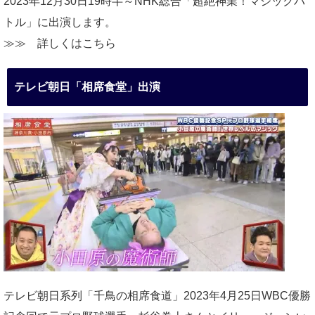
2023年12月30日19時半～NHK総合「超絶神業！マジックバ
トル」に出演します。
≫≫
詳しくはこちら
テレビ朝日「相席食堂」出演
テレビ朝日系列「千鳥の相席食道」2023年4月25日WBC優勝