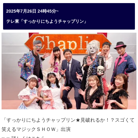
2025年7月26日 24時45分~
テレ東「すっかりにちようチャップリン」
「すっかりにちようチャップリン★見破れるか！？スゴくて
笑えるマジックＳＨＯＷ」出演