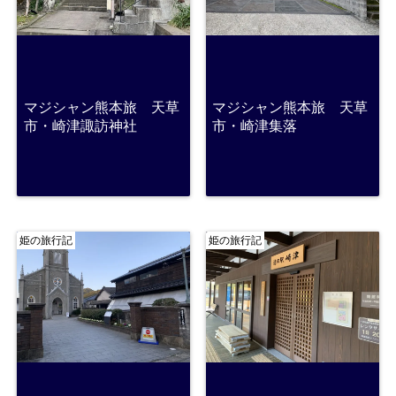
マジシャン熊本旅 天草
マジシャン熊本旅 天草
市・崎津諏訪神社
市・崎津集落
姫の旅行記
姫の旅行記