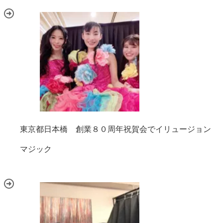
東京都日本橋 創業８０周年祝賀会でイリュージョン
マジック