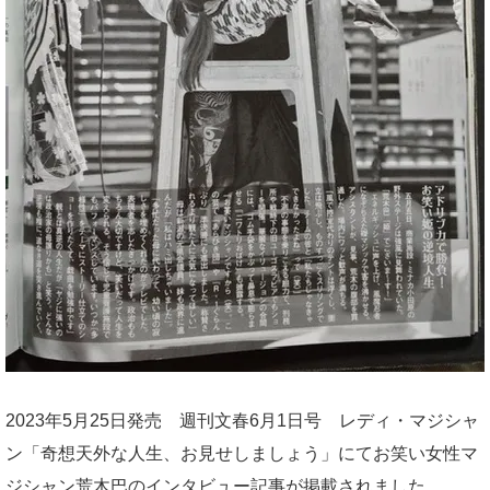
2023年5月25日発売 週刊文春6月1日号 レディ・マジシャ
ン「奇想天外な人生、お見せしましょう」にてお笑い女性マ
ジシャン荒木巴のインタビュー記事が掲載されました。