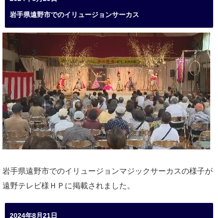
岩手県遠野市でのイリュージョンサーカス
岩手県遠野市でのイリュージョンマジックサーカスの様子が
遠野テレビ様ＨＰに掲載されました。
2024年8月21日