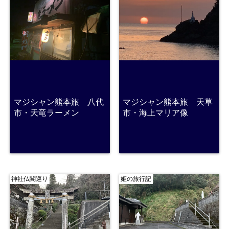
マジシャン熊本旅 八代
マジシャン熊本旅 天草
市・天竜ラーメン
市・海上マリア像
神社仏閣巡り
姫の旅行記