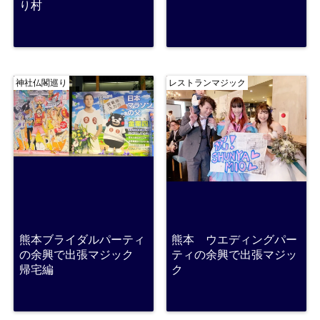
り村
神社仏閣巡り
レストランマジック
熊本ブライダルパーティ
熊本 ウエディングパー
の余興で出張マジック
ティの余興で出張マジッ
帰宅編
ク