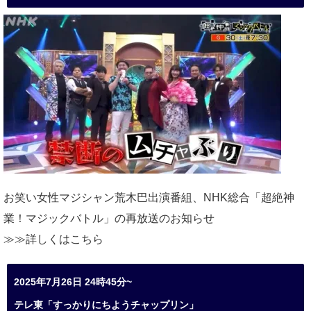
お笑い女性マジシャン荒木巴出演番組、
NHK総合「超絶神
業！マジックバトル」の再放送のお知らせ
≫≫詳しくは
こちら
2025年7月26日 24時45分~
テレ東「すっかりにちようチャップリン」