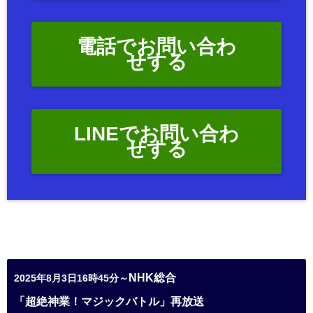
電話でお問い合わ
せする
LINEでお問い合わ
せする
NHK総合
2025年8月3日16時45分～
「超絶神業！マジックバトル」再放送