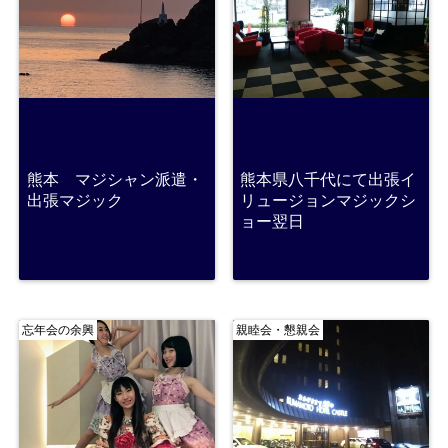
熊本 マジシャン派遣・
熊本県八千代にて出張イ
出張マジック
リュージョンマジックシ
ョー翌日
忘年会の余興
親睦会・懇親会