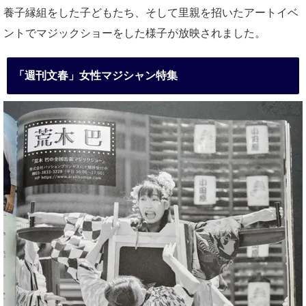
養子縁組をした子どもたち、そして里親を招いたアートイベ
ントでマジックショーをした様子が放映されました。
「週刊文春」女性マジシャン特集