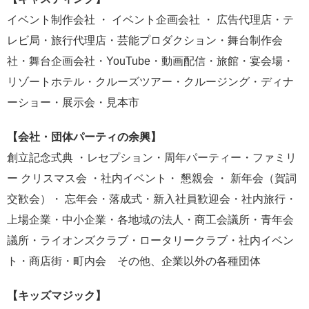
イベント制作会社 ・ イベント企画会社 ・ 広告代理店・テ
レビ局・旅行代理店・芸能プロダクション・舞台制作会
社・舞台企画会社・YouTube・動画配信・旅館・宴会場・
リゾートホテル・クルーズツアー・クルージング・ディナ
ーショー・展示会・見本市
【会社・団体パーティの余興】
創立記念式典 ・レセプション・周年パーティー・ファミリ
ー クリスマス会 ・社内イベント・ 懇親会 ・ 新年会（賀詞
交歓会）・ 忘年会・落成式・新入社員歓迎会・社内旅行・
上場企業・中小企業・各地域の法人・商工会議所・青年会
議所・ライオンズクラブ・ロータリークラブ・社内イベン
ト・商店街・町内会 その他、企業以外の各種団体
【キッズマジック】