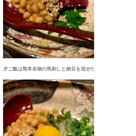
夕ご飯は熊本名物の馬刺しと納豆を混ぜた