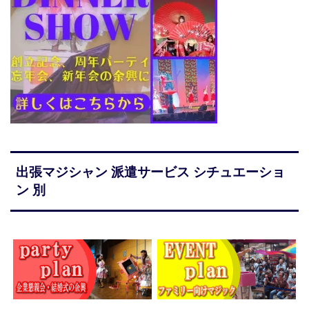
出張マジシャン 派遣サービス シチュエーショ
ン 別