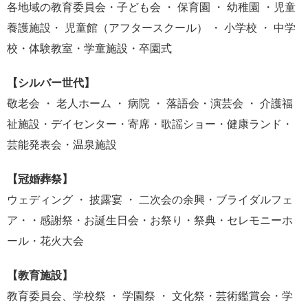
各地域の教育委員会・子ども会 ・ 保育園 ・ 幼稚園 ・児童
養護施設・ 児童館（アフタースクール） ・ 小学校 ・ 中学
校・体験教室・学童施設・卒園式
【シルバー世代】
敬老会 ・ 老人ホーム ・ 病院 ・ 落語会・演芸会 ・ 介護福
祉施設・デイセンター・寄席・歌謡ショー・健康ランド・
芸能発表会・温泉施設
【冠婚葬祭】
ウェディング ・ 披露宴 ・ 二次会の余興・ブライダルフェ
ア・・感謝祭・お誕生日会・お祭り・祭典・セレモニーホ
ール・花火大会
【教育施設】
教育委員会、学校祭 ・ 学園祭 ・ 文化祭・芸術鑑賞会・学