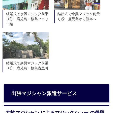
結婚式で余興マジック前乗
結婚式で余興マジック前乗
り② 鹿児島・桜島フェリ
り⑤ 鹿児島から熊本へ
ー編
結婚式で余興マジック前乗
り③ 鹿児島・桜島古里町
出張マジシャン派遣サービス
女性マジシャン によるマジックショー の種類