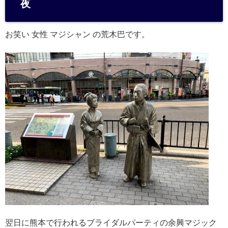
夜
a
お笑い 女性 マジシャン の荒木巴です。
翌日に熊本で行われるブライダルパーティの余興マジック