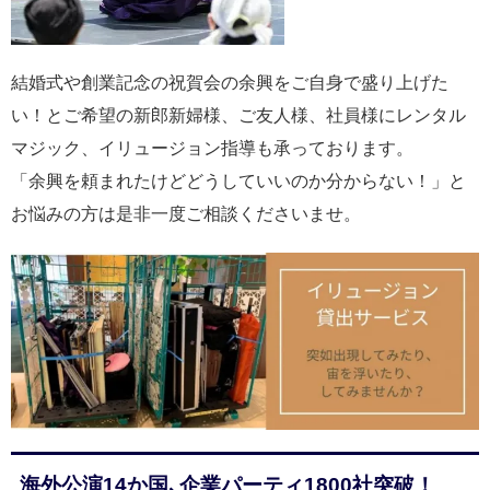
結婚式や創業記念の祝賀会の余興をご自身で盛り上げた
い！とご希望の新郎新婦様、ご友人様、社員様にレンタル
マジック、イリュージョン指導も承っております。
「余興を頼まれたけどどうしていいのか分からない！」と
お悩みの方は是非一度ご相談くださいませ。
海外公演14か国､企業パーティ1800社突破！