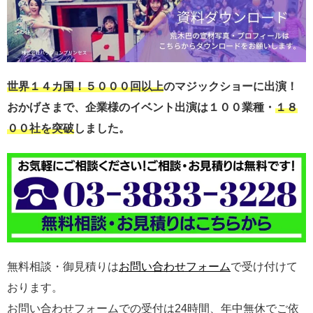
世界１４カ国！５０００回以上
のマジックショーに出演！
おかげさまで、企業様のイベント出演は１００業種・
１８
００社を突破
しました。
無料相談・御見積りは
お問い合わせフォーム
で受け付けて
おります。
お問い合わせフォームでの受付は24時間、年中無休でご依