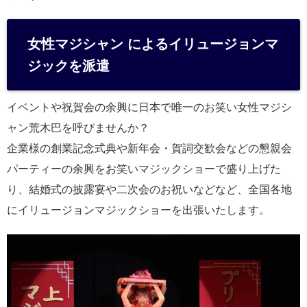
女性マジシャン によるイリュージョンマ
ジックを派遣
イベントや祝賀会の余興に日本で唯一のお笑い女性マジシ
ャン荒木巴を呼びませんか？
企業様の創業記念式典や新年会・賀詞交歓会などの懇親会
パーティーの余興をお笑いマジックショーで盛り上げた
り、結婚式の披露宴や二次会のお祝いなどなど、全国各地
にイリュージョンマジックショーを出張いたします。