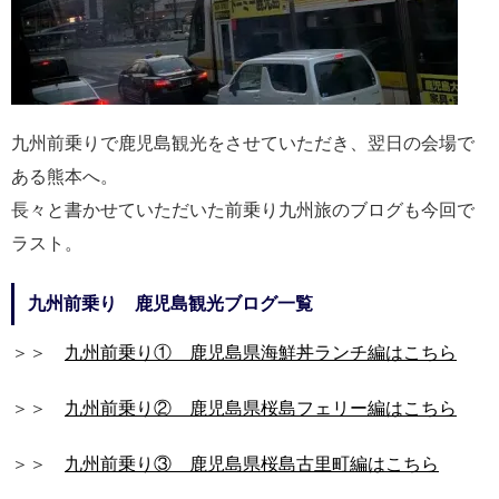
九州前乗りで鹿児島観光をさせていただき、翌日の会場で
ある熊本へ。
長々と書かせていただいた前乗り九州旅のブログも今回で
ラスト。
九州前乗り 鹿児島観光ブログ一覧
＞＞
九州前乗り① 鹿児島県海鮮丼ランチ編はこちら
＞＞
九州前乗り② 鹿児島県桜島フェリー編はこちら
＞＞
九州前乗り③ 鹿児島県桜島古里町編はこちら