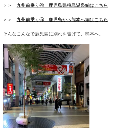
＞＞
九州前乗り④ 鹿児島県桜島温泉編はこちら
＞＞
九州前乗り⑤ 鹿児島から熊本へ編はこちら
そんなこんなで鹿児島に別れを告げて、熊本へ。