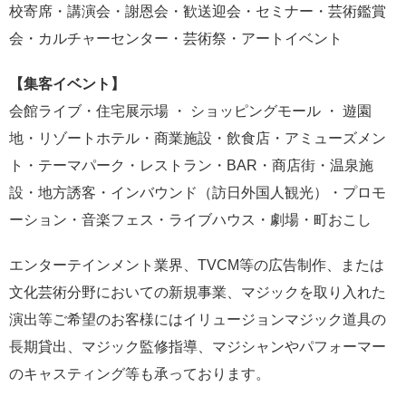
校寄席・講演会・謝恩会・歓送迎会・セミナー・芸術鑑賞
会・カルチャーセンター・芸術祭・アートイベント
【集客イベント】
会館ライブ・住宅展示場 ・ ショッピングモール ・ 遊園
地・リゾートホテル・商業施設・飲食店・アミューズメン
ト・テーマパーク・レストラン・BAR・商店街・温泉施
設・地方誘客・インバウンド（訪日外国人観光）・プロモ
ーション・音楽フェス・ライブハウス・劇場・町おこし
エンターテインメント業界、TVCM等の広告制作、または
文化芸術分野においての新規事業、マジックを取り入れた
演出等ご希望のお客様にはイリュージョンマジック道具の
長期貸出、マジック監修指導、マジシャンやパフォーマー
のキャスティング等も承っております。