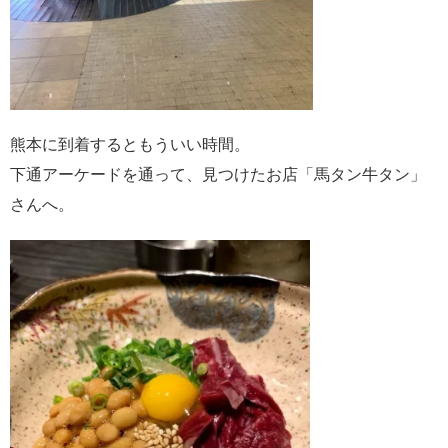
熊本に到着するともういい時間。
下通アーケードを通って、見つけたお店「馬タン牛タン」
さんへ。