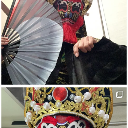
#ehime
#旅行好きと繋がりたい
7
X
さらに読み込む