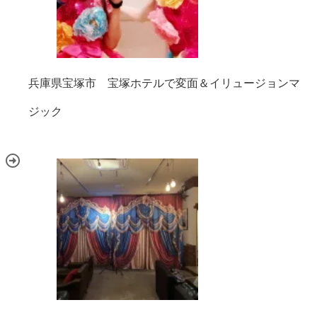
兵庫県宝塚市 宝塚ホテルで変面＆イリュージョンマ
ジック