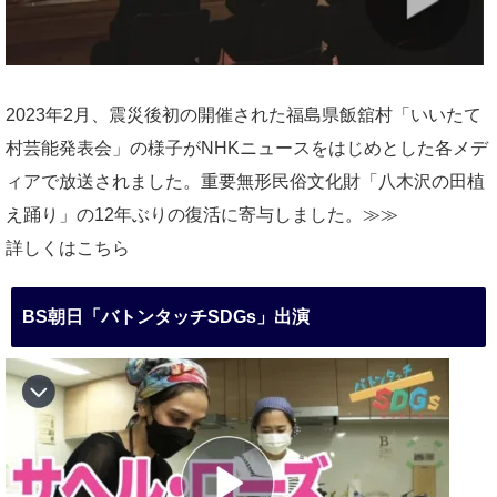
2023年2月、震災後初の開催された福島県飯舘村「いいたて
村芸能発表会」の様子がNHKニュースをはじめとした各メデ
ィアで放送されました。重要無形民俗文化財「八木沢の田植
え踊り」の12年ぶりの復活に寄与しました。≫≫
詳しくはこちら
BS朝日「バトンタッチSDGs」出演