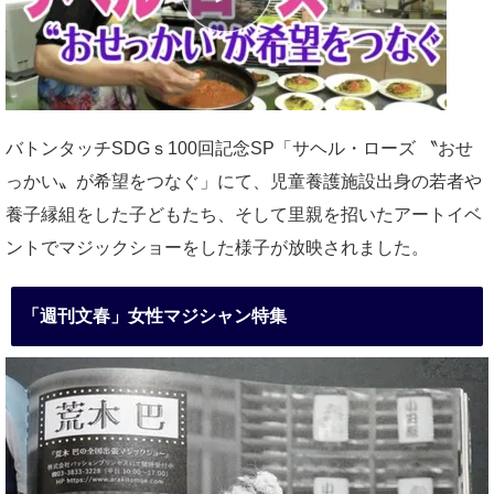
バトンタッチSDGｓ100回記念SP「サヘル・ローズ 〝おせ
っかい〟が希望をつなぐ」にて、児童養護施設出身の若者や
養子縁組をした子どもたち、そして里親を招いたアートイベ
ントでマジックショーをした様子が放映されました。
「週刊文春」女性マジシャン特集