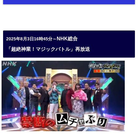
NHK総合
2025年8月3日16時45分～
「超絶神業！マジックバトル」再放送