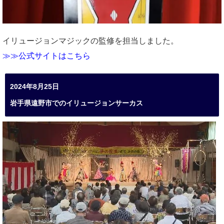
イリュージョンマジックの監修を担当しました。
≫≫公式サイトはこちら
2024年8月25日
岩手県遠野市でのイリュージョンサーカス