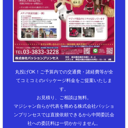
丸投げOK！ご予算内での交通費・諸経費等が全
てコミコミのパッケージ料金をご提案いたしま
す。
お見積り、ご相談は無料。
マジシャン自らが代表を務める株式会社パッショ
ンプリンセスでは直接依頼できるから中間委託会
社への委託料は一切かかりません。