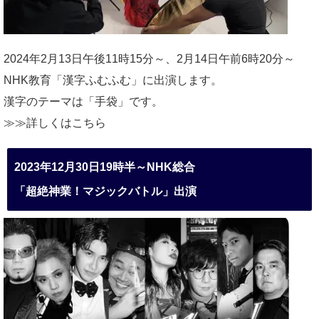
2024年2月13日午後11時15分～、2月14日午前6時20分～
NHK教育「漢字ふむふむ」に出演します。
漢字のテーマは「手袋」です。
≫≫詳しくは
こちら
2023年12月30日19時半～NHK総合
「超絶神業！マジックバトル」出演