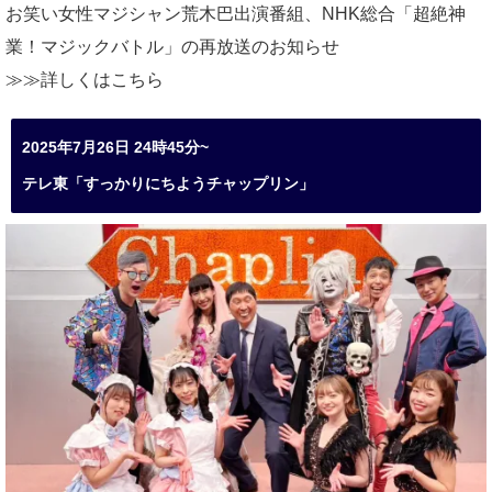
お笑い女性マジシャン荒木巴出演番組、
NHK総合「超絶神
業！マジックバトル」の再放送のお知らせ
≫≫詳しくは
こちら
2025年7月26日 24時45分~
テレ東「すっかりにちようチャップリン」