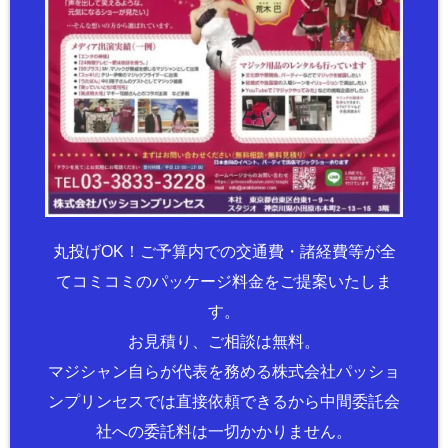
丸投げOK！ご予算内での交通費・諸経費等が全
てコミコミのパッケージ料金をご提案いたしま
す。
お見積り、ご相談は無料。
マジシャン自らが代表を務める株式会社パッショ
ンプリンセスでは直接依頼できるから中間委託会
社への委託料は一切かかりません。