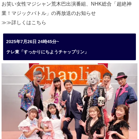
お笑い女性マジシャン荒木巴出演番組、
NHK総合「超絶神
業！マジックバトル」の再放送のお知らせ
≫≫詳しくは
こちら
2025年7月26日 24時45分~
テレ東「すっかりにちようチャップリン」