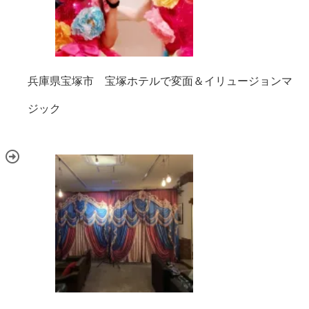
兵庫県宝塚市 宝塚ホテルで変面＆イリュージョンマ
ジック