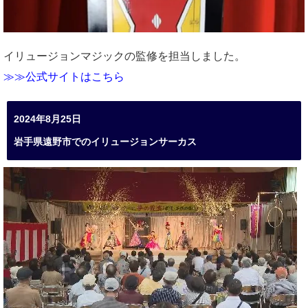
イリュージョンマジックの監修を担当しました。
≫≫公式サイトはこちら
2024年8月25日
岩手県遠野市でのイリュージョンサーカス