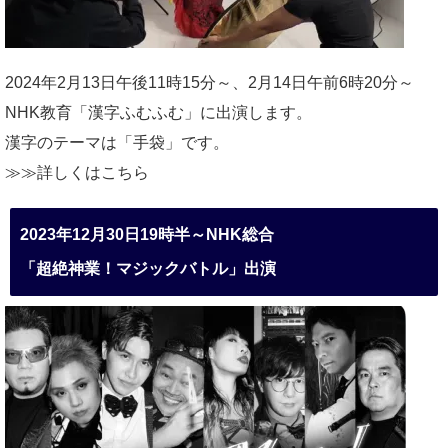
2024年2月13日午後11時15分～、2月14日午前6時20分～
NHK教育「漢字ふむふむ」に出演します。
漢字のテーマは「手袋」です。
≫≫詳しくは
こちら
2023年12月30日19時半～NHK総合
「超絶神業！マジックバトル」出演