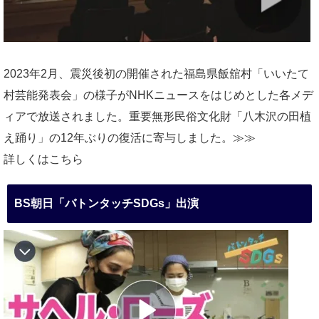
2023年2月、震災後初の開催された福島県飯舘村「いいたて
村芸能発表会」の様子がNHKニュースをはじめとした各メデ
ィアで放送されました。重要無形民俗文化財「八木沢の田植
え踊り」の12年ぶりの復活に寄与しました。≫≫
詳しくはこちら
BS朝日「バトンタッチSDGs」出演