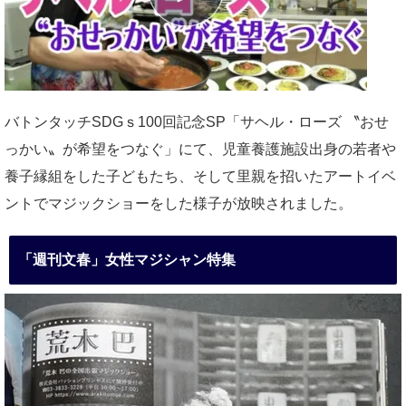
バトンタッチSDGｓ100回記念SP「サヘル・ローズ 〝おせ
っかい〟が希望をつなぐ」にて、児童養護施設出身の若者や
養子縁組をした子どもたち、そして里親を招いたアートイベ
ントでマジックショーをした様子が放映されました。
「週刊文春」女性マジシャン特集