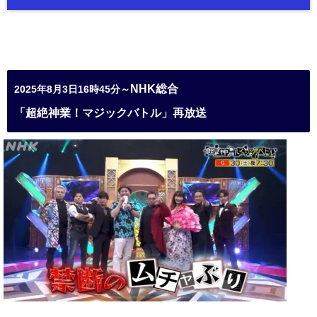
NHK総合
2025年8月3日16時45分～
「超絶神業！マジックバトル」再放送