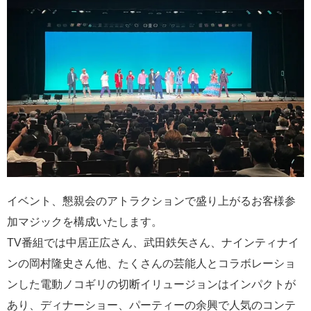
イベント、懇親会のアトラクションで盛り上がるお客様参
加マジックを構成いたします。
TV番組では中居正広さん、武田鉄矢さん、ナインティナイ
ンの岡村隆史さん他、たくさんの芸能人とコラボレーショ
ンした電動ノコギリの切断イリュージョンはインパクトが
あり、ディナーショー、パーティーの余興で人気のコンテ