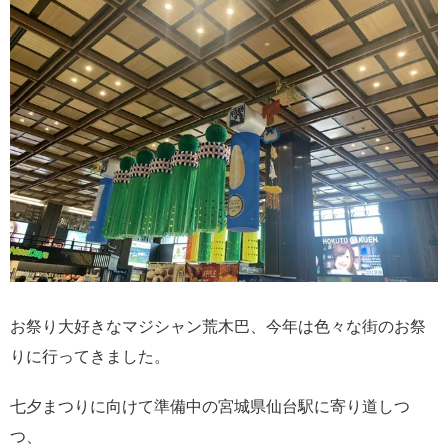
お祭り大好きなマジシャン荒木巴、今年は色々な街のお祭
りに行ってきました。
七夕まつりに向けて準備中の宮城県仙台駅に寄り道しつ
つ、