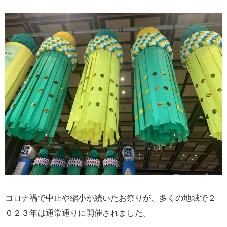
コロナ禍で中止や縮小が続いたお祭りが、多くの地域で２
０２３年は通常通りに開催されました。