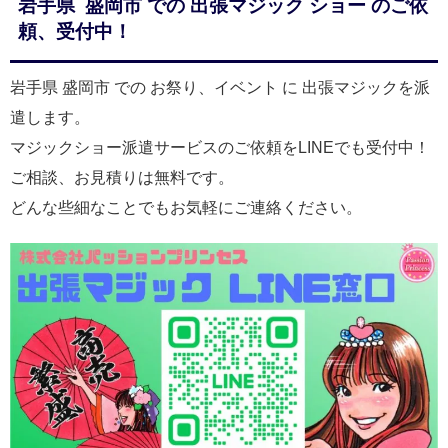
岩手県 盛岡市 での 出張マジック ショー のご依
頼、受付中！
岩手県 盛岡市 での お祭り、イベント に 出張マジックを派
遣します。
マジックショー派遣サービスのご依頼をLINEでも受付中！
ご相談、お見積りは無料です。
どんな些細なことでもお気軽にご連絡ください。