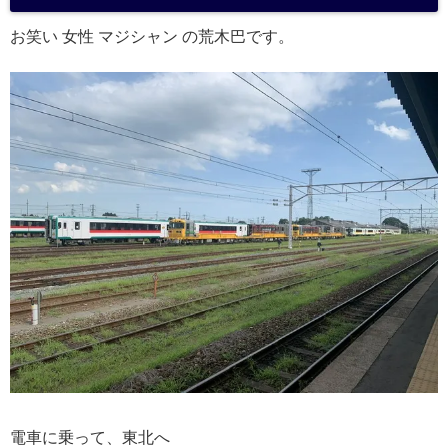
a
お笑い 女性 マジシャン の荒木巴です。
電車に乗って、東北へ