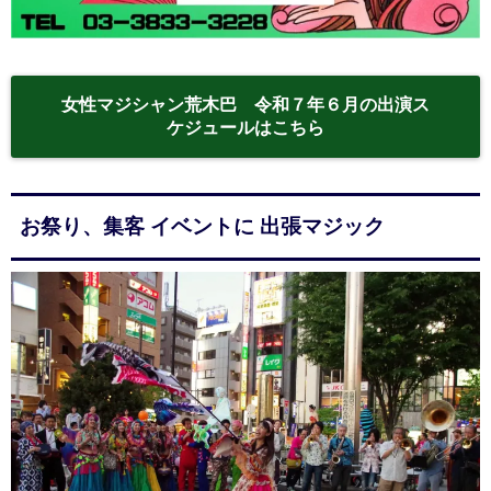
女性マジシャン荒木巴 令和７年６月の出演ス
ケジュールはこちら
お祭り、集客 イベントに 出張マジック