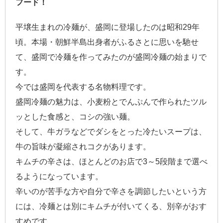
フード！
平壌生まれの冷麺が、盛岡に登場したのは昭和29年
頃。本場・朝鮮半島出身者がふるさとに思いを馳せ
て、盛岡で冷麺を作ってみたのが盛岡冷麺の始まりで
す。
今では盛岡を代表する名物料理です。
盛岡冷麺の魅力は、小麦粉とでんぷんで作られたツル
ッとした食感と、コシの強い麺。
そして、牛ガラなどでダシをとった冷たいスープは、
牛の旨味が凝縮されコクがあります。
キムチの辛さは、ほとんどのお店で3～5段階まで選べ
るようになっています。
辛いのが苦手な方や自分で辛さを調節したいという方
には、冷麺とは別にキムチが付いてくる、別辛がおす
すめです。