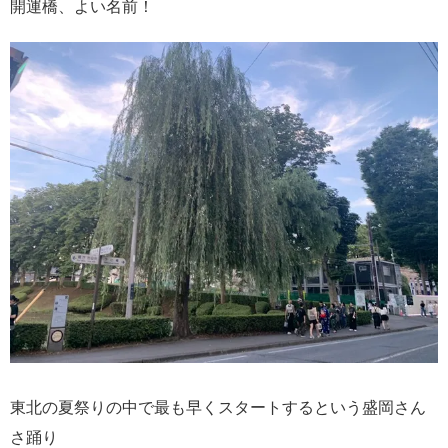
開運橋、よい名前！
東北の夏祭りの中で最も早くスタートするという盛岡さん
さ踊り