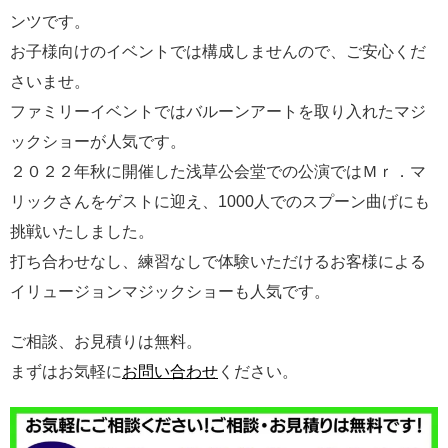
ンツです。
お子様向けのイベントでは構成しませんので、ご安心くだ
さいませ。
ファミリーイベントではバルーンアートを取り入れたマジ
ックショーが人気です。
２０２２年秋に開催した浅草公会堂での公演ではＭｒ．マ
リックさんをゲストに迎え、1000人でのスプーン曲げにも
挑戦いたしました。
打ち合わせなし、練習なしで体験いただけるお客様による
イリュージョンマジックショーも人気です。
ご相談、お見積りは無料。
まずはお気軽に
お問い合わせ
ください。