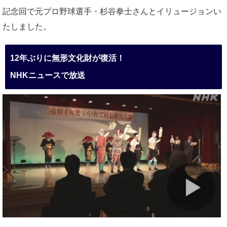
記念回で元プロ野球選手・杉谷拳士さんとイリュージョンい
たしました。
12年ぶりに無形文化財が復活！
NHKニュースで放送