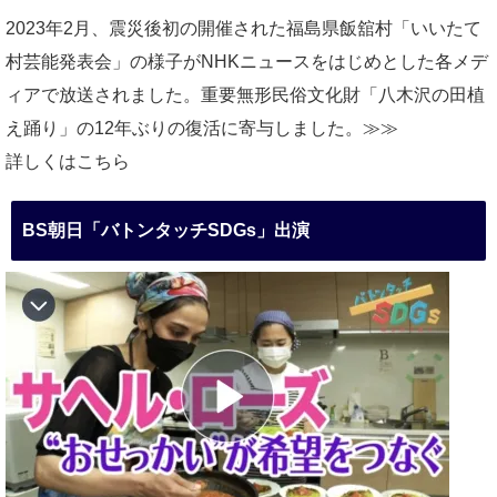
2023年2月、震災後初の開催された福島県飯舘村「いいたて
村芸能発表会」の様子がNHKニュースをはじめとした各メデ
ィアで放送されました。重要無形民俗文化財「八木沢の田植
え踊り」の12年ぶりの復活に寄与しました。≫≫
詳しくはこちら
BS朝日「バトンタッチSDGs」出演