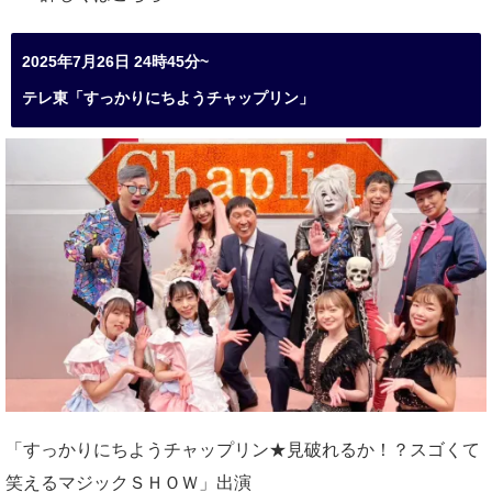
2025年7月26日 24時45分~
テレ東「すっかりにちようチャップリン」
「すっかりにちようチャップリン★見破れるか！？スゴくて
笑えるマジックＳＨＯＷ」出演