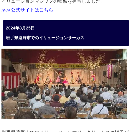
イリュージョンマジックの監修を担当しました。
≫≫公式サイトはこちら
2024年8月25日
岩手県遠野市でのイリュージョンサーカス