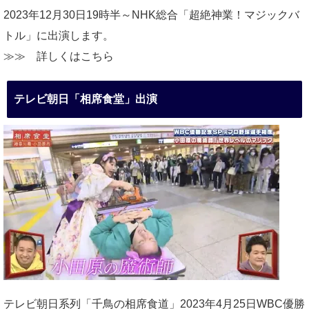
2023年12月30日19時半～NHK総合「超絶神業！マジックバ
トル」に出演します。
≫≫
詳しくはこちら
テレビ朝日「相席食堂」出演
テレビ朝日系列「千鳥の相席食道」2023年4月25日WBC優勝