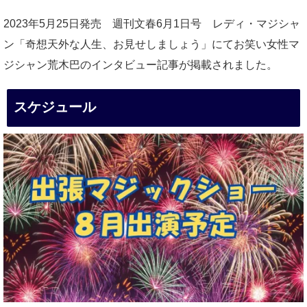
2023年5月25日発売 週刊文春6月1日号 レディ・マジシャ
ン「奇想天外な人生、お見せしましょう」にてお笑い女性マ
ジシャン荒木巴のインタビュー記事が掲載されました。
スケジュール