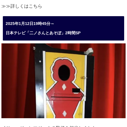
≫≫詳しくは
こちら
2025年1月12日19時45分～
日本テレビ「二ノさんとあそぼ」2時間SP