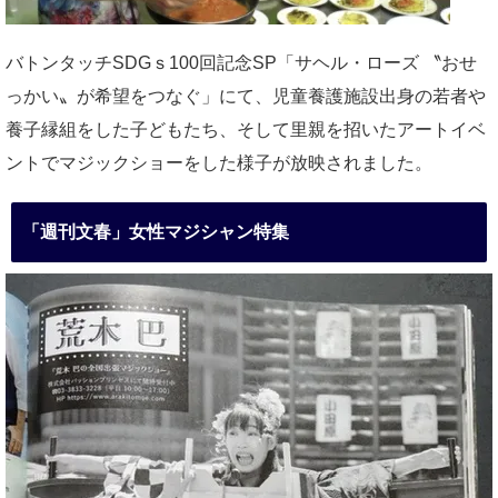
バトンタッチSDGｓ100回記念SP「サヘル・ローズ 〝おせ
っかい〟が希望をつなぐ」にて、児童養護施設出身の若者や
養子縁組をした子どもたち、そして里親を招いたアートイベ
ントでマジックショーをした様子が放映されました。
「週刊文春」女性マジシャン特集