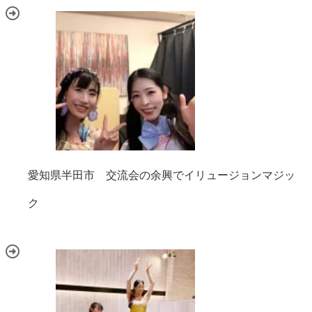
愛知県半田市 交流会の余興でイリュージョンマジッ
ク