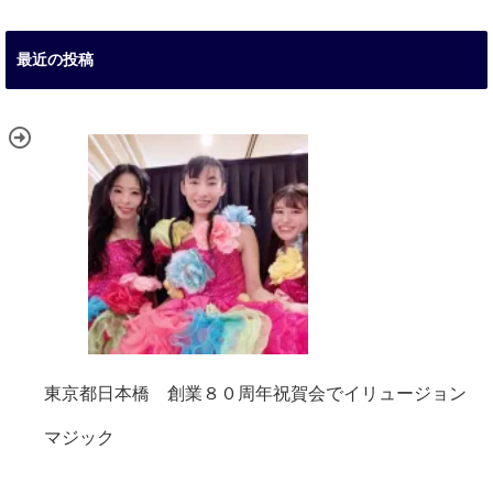
最近の投稿
東京都日本橋 創業８０周年祝賀会でイリュージョン
マジック