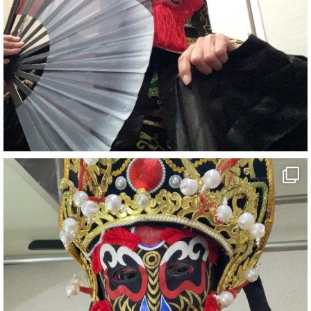
1
5
X
さらに読み込む