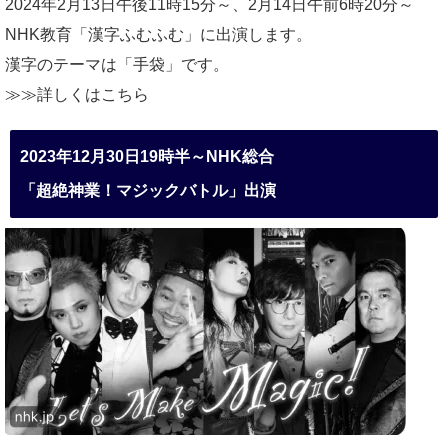
2024年2月13日午後11時15分～、2月14日午前6時20分～
NHK教育「漢字ふむふむ」に出演します。
漢字のテーマは「手袋」です。
≫≫詳しくは
こちら
2023年12月30日19時半～NHK総合
「超絶神業！マジックバトル」出演