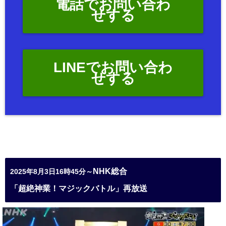
電話でお問い合わ
せする
LINEでお問い合わ
せする
NHK総合
2025年8月3日16時45分～
「超絶神業！マジックバトル」再放送