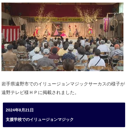
岩手県遠野市でのイリュージョンマジックサーカスの様子が
遠野テレビ様ＨＰに掲載されました。
2024年8月21日
支援学校でのイリュージョンマジック