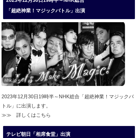
2023年12月30日19時半～NHK総合
「超絶神業！マジックバトル」出演
2023年12月30日19時半～NHK総合「超絶神業！マジックバ
トル」に出演します。
≫≫
詳しくはこちら
テレビ朝日「相席食堂」出演