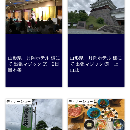
山形県 月岡ホテル 様に
山形県 月岡ホテル 様に
て 出張マジック ⑦ 2日
て 出張マジック ⑤ 上
目本番
山城
ディナーショー
ディナーショー