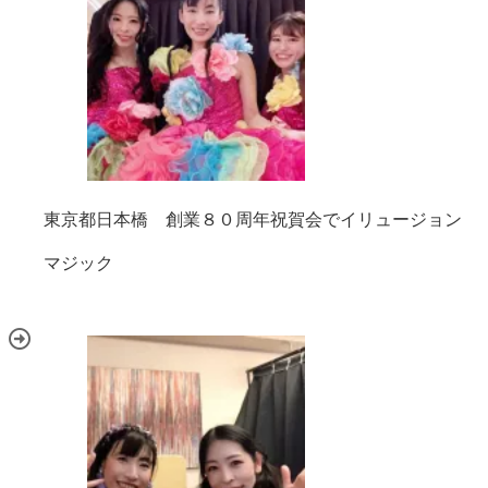
東京都日本橋 創業８０周年祝賀会でイリュージョン
マジック