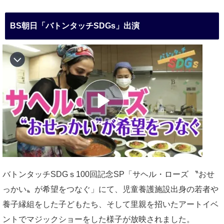
BS朝日「バトンタッチSDGs」出演
バトンタッチSDGｓ100回記念SP「サヘル・ローズ 〝おせ
っかい〟が希望をつなぐ」にて、児童養護施設出身の若者や
養子縁組をした子どもたち、そして里親を招いたアートイベ
ントでマジックショーをした様子が放映されました。