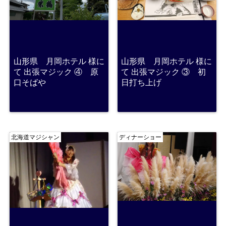
山形県 月岡ホテル 様に
山形県 月岡ホテル 様に
て 出張マジック ④ 原
て 出張マジック ③ 初
口そばや
日打ち上げ
北海道マジシャン
ディナーショー