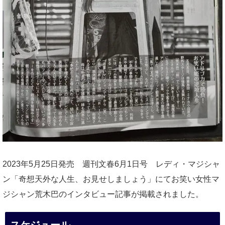
2023年5月25日発売 週刊文春6月1日号 レディ・マジシャ
ン「奇想天外な人生、お見せしましょう」にてお笑い女性マ
ジシャン荒木巴のインタビュー記事が掲載されました。