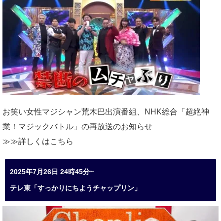
お笑い女性マジシャン荒木巴出演番組、
NHK総合「超絶神
業！マジックバトル」の再放送のお知らせ
≫≫詳しくは
こちら
2025年7月26日 24時45分~
テレ東「すっかりにちようチャップリン」