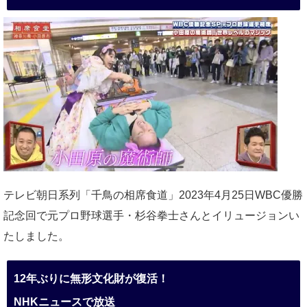
テレビ朝日系列「千鳥の相席食道」2023年4月25日WBC優勝
記念回で元プロ野球選手・杉谷拳士さんとイリュージョンい
たしました。
12年ぶりに無形文化財が復活！
NHKニュースで放送