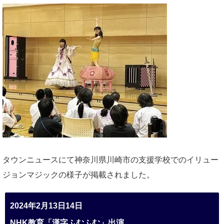
タウンニュースにて神奈川県川崎市の支援学校でのイリュー
ジョンマジックの様子が掲載されました。
2024年2月13日14日
NHK教育「漢字ふむふむ」出演