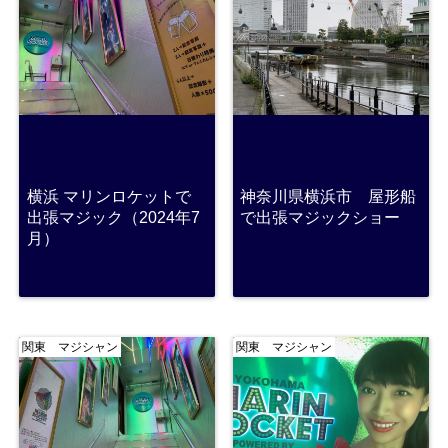
横浜 マリンロケットで
神奈川県横浜市 屋形船
出張マジック（2024年7
で出張マジックショー
月）
関東 マジシャン
関東 マジシャン