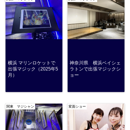
横浜 マリンロケットで
神奈川県 横浜ベイシェ
出張マジック（2025年5
ラトンで出張マジックシ
月）
ョー
関東 マジシャン
変面ショー