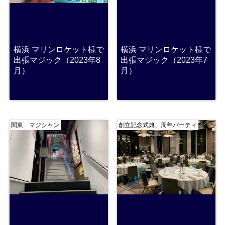
横浜 マリンロケット様で
横浜 マリンロケット様で
出張マジック（2023年8
出張マジック（2023年7
月）
月）
関東 マジシャン
創立記念式典、周年パーティ