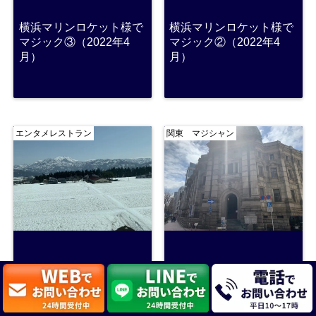
横浜マリンロケット様で
横浜マリンロケット様で
マジック③（2022年4
マジック②（2022年4
月）
月）
エンタメレストラン
関東 マジシャン
山形から東京、夜は横浜
横浜マリンロケット様で
マリンロケット様でマジ
マジック①（2022年4