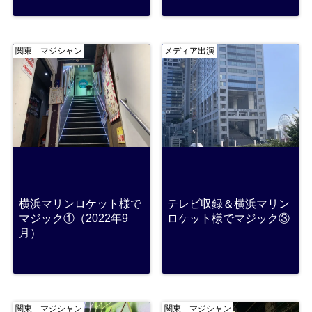
関東 マジシャン
メディア出演
横浜マリンロケット様で
テレビ収録＆横浜マリン
マジック①（2022年9
ロケット様でマジック③
月）
関東 マジシャン
関東 マジシャン