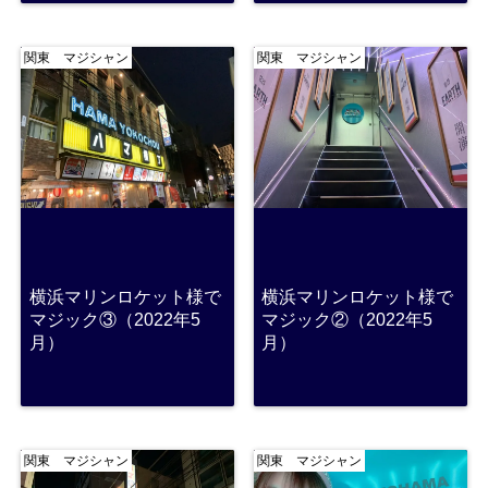
関東 マジシャン
関東 マジシャン
横浜マリンロケット様で
横浜マリンロケット様で
マジック③（2022年5
マジック②（2022年5
月）
月）
関東 マジシャン
関東 マジシャン