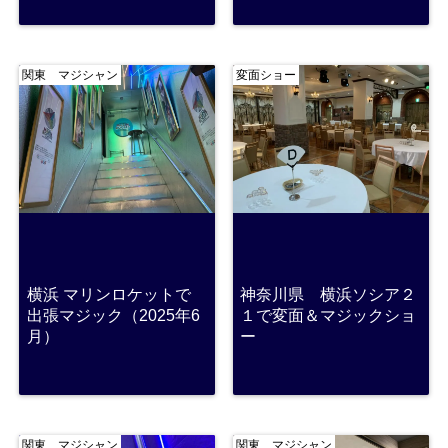
関東 マジシャン
変面ショー
横浜 マリンロケットで
神奈川県 横浜ソシア２
出張マジック（2025年6
１で変面＆マジックショ
月）
ー
関東 マジシャン
関東 マジシャン