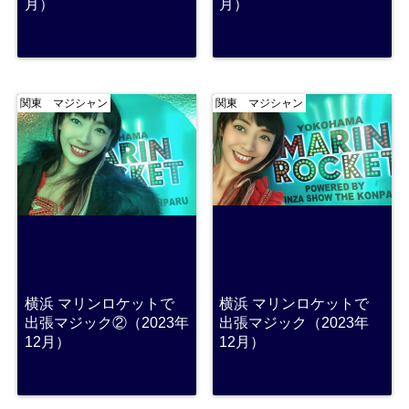
月）
月）
関東 マジシャン
関東 マジシャン
横浜 マリンロケットで
横浜 マリンロケットで
出張マジック②（2023年
出張マジック（2023年
12月）
12月）