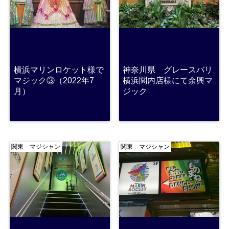
横浜マリンロケット様で
神奈川県 グレースバリ
マジック③（2022年7
横浜関内店様にて余興マ
月）
ジック
関東 マジシャン
関東 マジシャン