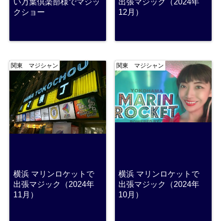
い万葉倶楽部様でマジッ
出張マジック（2024年
クショー
12月）
関東 マジシャン
関東 マジシャン
横浜 マリンロケットで
横浜 マリンロケットで
出張マジック（2024年
出張マジック（2024年
11月）
10月）