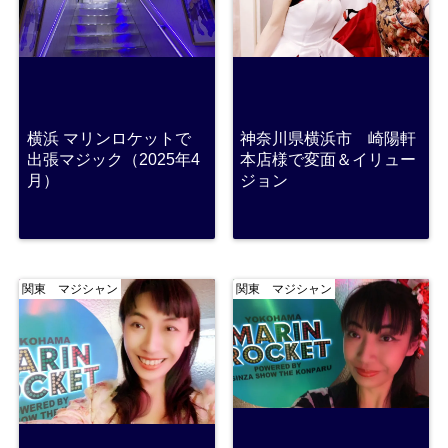
横浜 マリンロケットで
神奈川県横浜市 崎陽軒
出張マジック（2025年4
本店様で変面＆イリュー
月）
ジョン
関東 マジシャン
関東 マジシャン