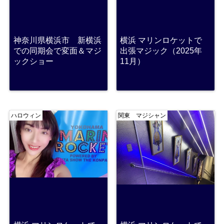
神奈川県横浜市 新横浜
横浜 マリンロケットで
での同期会で変面＆マジ
出張マジック（2025年
ックショー
11月）
ハロウィン
関東 マジシャン