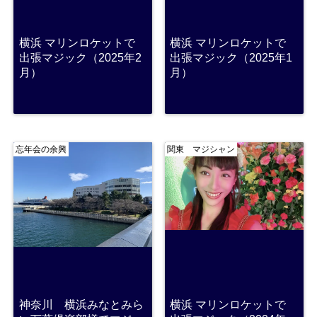
横浜 マリンロケットで
横浜 マリンロケットで
出張マジック（2025年2
出張マジック（2025年1
月）
月）
忘年会の余興
関東 マジシャン
神奈川 横浜みなとみら
横浜 マリンロケットで