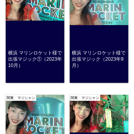
横浜 マリンロケット様で
横浜 マリンロケット様で
出張マジック①（2023年
出張マジック（2023年9
10月）
月）
関東 マジシャン
関東 マジシャン