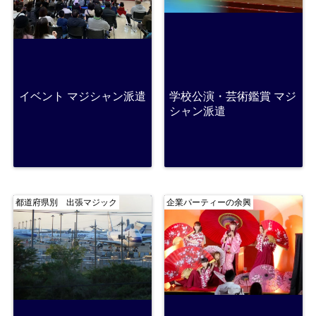
イベント マジシャン派遣
学校公演・芸術鑑賞 マジ
シャン派遣
都道府県別 出張マジック
企業パーティーの余興