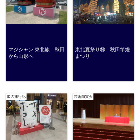
マジシャン 東北旅 秋田
東北夏祭り⑭ 秋田竿燈
から山形へ
まつり
姫の旅行記
芸術鑑賞会