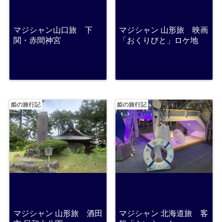
マジシャン山口旅 下
マジシャン 山形旅 映画
関・赤間神宮
「おくりびと」ロケ地
姫の旅行記
姫の旅行記
マジシャン 山形旅 酒田
マジシャン 北海道旅 客