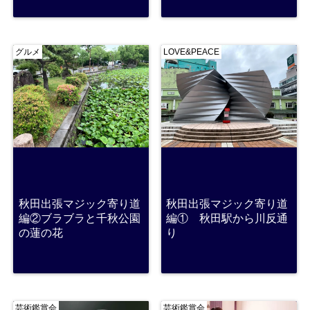
グルメ
LOVE&PEACE
秋田出張マジック寄り道
秋田出張マジック寄り道
編②ブラブラと千秋公園
編① 秋田駅から川反通
の蓮の花
り
芸術鑑賞会
芸術鑑賞会