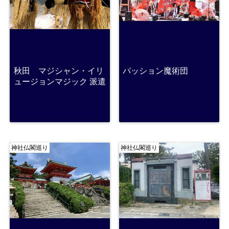
秋田 マジシャン・イリ
パッション魔術団
ュージョンマジック 派遣
神社仏閣巡り
神社仏閣巡り