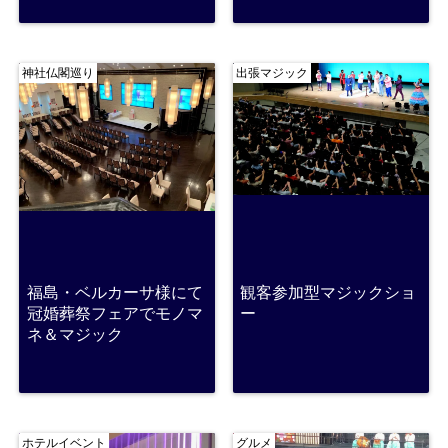
神社仏閣巡り
出張マジック
福島・ベルカーサ様にて
観客参加型マジックショ
冠婚葬祭フェアでモノマ
ー
ネ＆マジック
ホテルイベント
グルメ