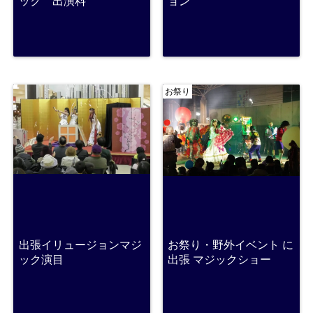
ック 出演料
ョン
お祭り
出張イリュージョンマジ
お祭り・野外イベント に
ック演目
出張 マジックショー