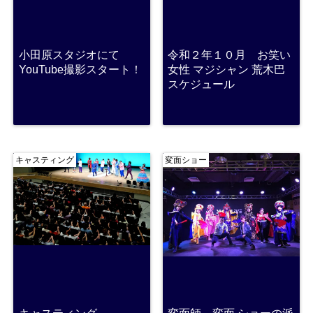
小田原スタジオにて
令和２年１０月 お笑い
YouTube撮影スタート！
女性 マジシャン 荒木巴
スケジュール
キャスティング
変面ショー