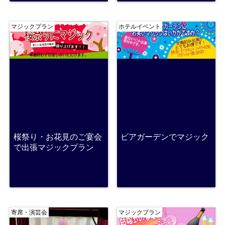
マジックプラン
ホテルイベント
桜祭り・お花見のご宴会
ビアガーデンでマジック
で出張マジックプラン
寄席・演芸会
マジックプラン