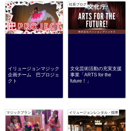
社長ブログ
イリュージョンマジック
文化芸術活動の充実支援
企画チーム 巴プロジェ
事業「ARTS for the
クト
future！」
マジックプラン
イリュージョンレンタル・指導