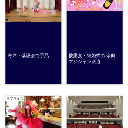
寄席・落語会で手品
披露宴・結婚式の 余興
マジシャン派遣
サプライズ