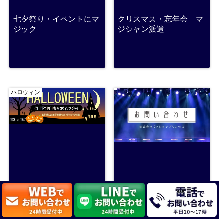
七夕祭り・イベントにマ
クリスマス・忘年会 マ
ジック
ジシャン派遣
ハロウィン
ハロウィン マジック
お問い合わせフォーム