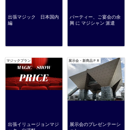
出張マジック 日本国内
パーティー、ご宴会の余
編
興 に マジシャン 派遣
マジックプラン
展示会・新商品ＰＲ
出張イリュージョンマジ
展示会のプレゼンテーシ