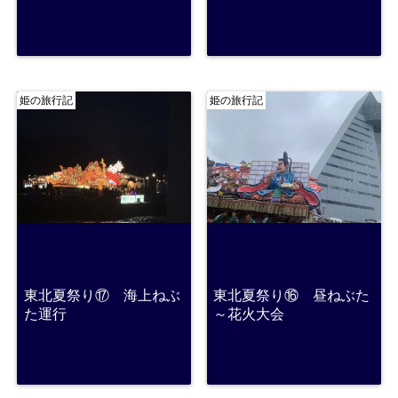
姫の旅行記
姫の旅行記
東北夏祭り⑰ 海上ねぶ
東北夏祭り⑯ 昼ねぶた
た運行
～花火大会