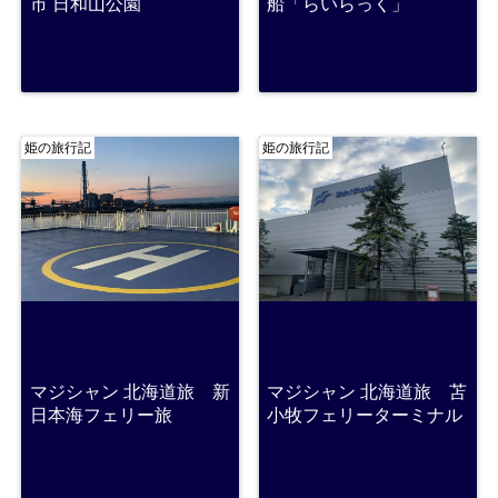
市 日和山公園
船「らいらっく」
姫の旅行記
姫の旅行記
マジシャン 北海道旅 新
マジシャン 北海道旅 苫
日本海フェリー旅
小牧フェリーターミナル