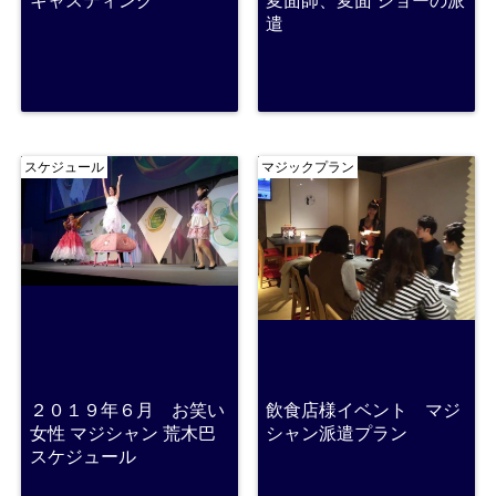
キャスティング
変面師、変面 ショーの派
遣
スケジュール
マジックプラン
２０１９年６月 お笑い
飲食店様イベント マジ
女性 マジシャン 荒木巴
シャン派遣プラン
スケジュール