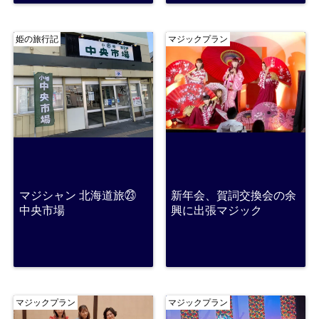
姫の旅行記
マジックプラン
マジシャン 北海道旅㉓
新年会、賀詞交換会の余
中央市場
興に出張マジック
マジックプラン
マジックプラン