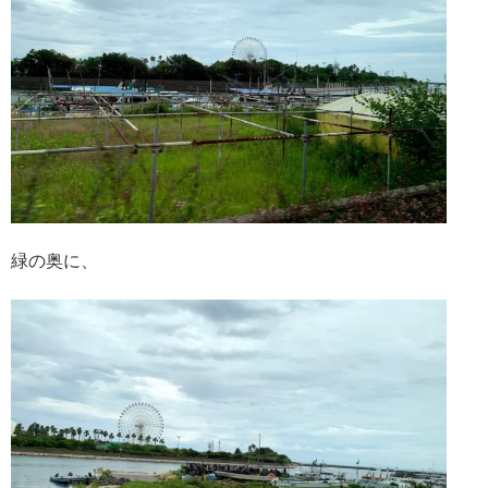
緑の奥に、