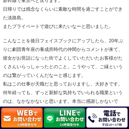
新幹線で東京へと戻ります。
日帰りでは残念なくらいに素敵な時間を過ごすことができ
た淡路島。
またプライベートで遊びに来たいなーと思いました。
こんなことを後日フェイスブックにアップしたら、20年ぶ
りに劇団青年座の養成所時代の仲間からコメントが来て、
彼女がお世話になった街でよくしていただいたお客様がた
くさんいらっしゃったとのこと。こうやって、ご縁という
のは繋がっていくんだなーと感じます。
私はこの仕事が天職だと思っておりますし、大好きです。
何年経っても、ずっと新鮮な気持ちでいられる職業という
のは、なかなかないと思います。本当に感謝しかないで
す。そして、1日でも長く続けられるよう、願わくは死ぬそ
の瞬間まで舞台に立っていられるよう、精進いたします。