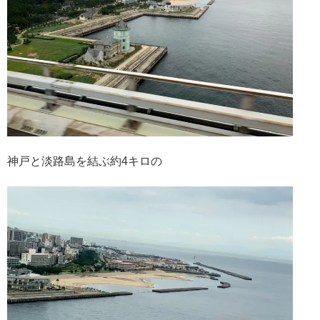
神戸と淡路島を結ぶ約4キロの