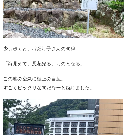
少し歩くと、稲畑汀子さんの句碑
「海見えて、風花光る、ものとなる」
この地の空気に極上の言葉。
すごくピッタリな句だなーと感じました。