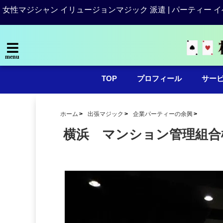
女性マジシャン イリュージョンマジック 派遣 | パーティー イ
menu
TOP
プロフィール
サー
ホーム
出張マジック
企業パーティーの余興
横浜 マンション管理組合