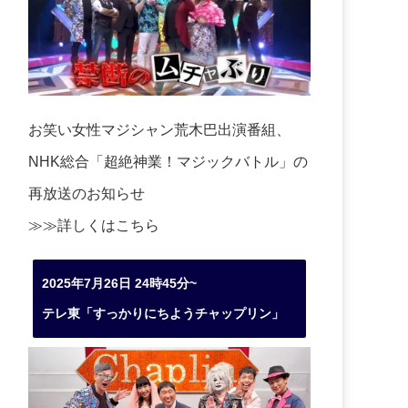
お笑い女性マジシャン荒木巴出演番組、
NHK総合「超絶神業！マジックバトル」の
再放送のお知らせ
≫≫詳しくは
こちら
2025年7月26日 24時45分~
テレ東「すっかりにちようチャップリン」