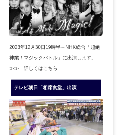
2023年12月30日19時半～NHK総合「超絶
神業！マジックバトル」に出演します。
≫≫
詳しくはこちら
テレビ朝日「相席食堂」出演