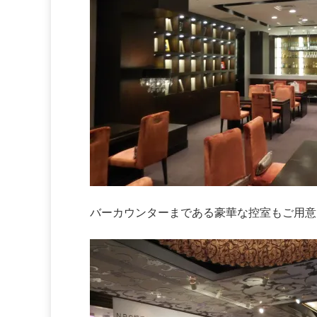
バーカウンターまである豪華な控室もご用意