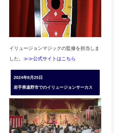
イリュージョンマジックの監修を担当しま
した。
≫≫公式サイトはこちら
2024年8月25日
岩手県遠野市でのイリュージョンサーカス