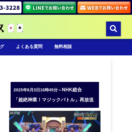
グ
よくある質問
無料相談
NHK総合
2025年8月3日16時45分～
「超絶神業！マジックバトル」再放送