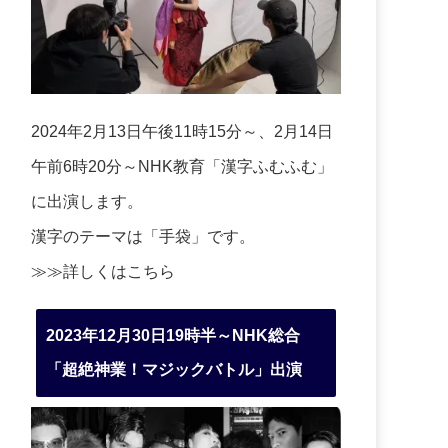
2024年2月13日午後11時15分～、2月14日
午前6時20分～NHK教育「漢字ふむふむ」
に出演します。
漢字のテーマは「手袋」です。
≫≫詳しくは
こちら
2023年12月30日19時半～NHK総合
「超絶神業！マジックバトル」出演