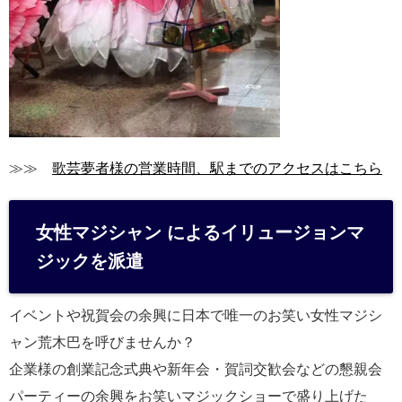
≫≫
歌芸夢者様の営業時間、駅までのアクセスはこちら
女性マジシャン によるイリュージョンマ
ジックを派遣
イベントや祝賀会の余興に日本で唯一のお笑い女性マジシ
ャン荒木巴を呼びませんか？
企業様の創業記念式典や新年会・賀詞交歓会などの懇親会
パーティーの余興をお笑いマジックショーで盛り上げた