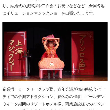
り、結婚式の披露宴や二次会のお祝いなどなど、全国各地
にイリュージョンマジックショーを出張いたします。
企業様、ロータリークラブ様、青年会議所様の懇親会パー
ティでの余興アトラクション、春休みの催事、ゴールデン
ウィーク期間のリゾートホテル様、商業施設様でのイベン