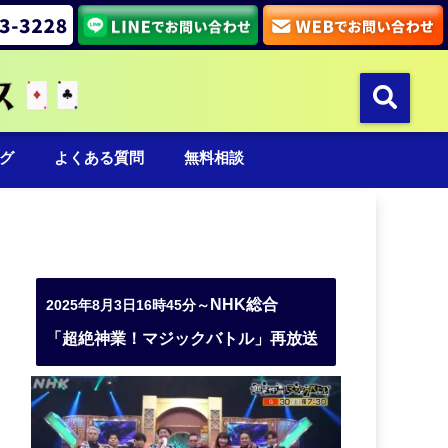
グ
よくある質問
無料相談
NHK総合
2025年8月3日16時45分～
「超絶神業！マジックバトル」再放送