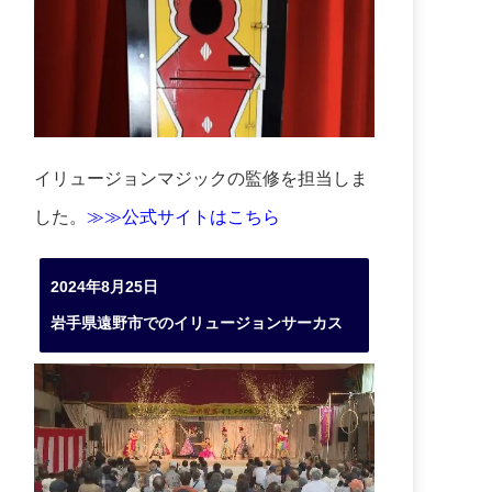
イリュージョンマジックの監修を担当しま
した。
≫≫公式サイトはこちら
2024年8月25日
岩手県遠野市でのイリュージョンサーカス