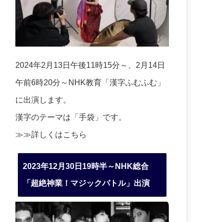
2024年2月13日午後11時15分～、2月14日
午前6時20分～NHK教育「漢字ふむふむ」
に出演します。
漢字のテーマは「手袋」です。
≫≫詳しくは
こちら
2023年12月30日19時半～NHK総合
「超絶神業！マジックバトル」出演