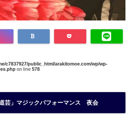
me/c7837927/public_html/arakitomoe.com/wp/wp-
des.php
on line
578
大道芸」マジックパフォーマンス 夜会