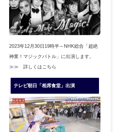
2023年12月30日19時半～NHK総合「超絶
神業！マジックバトル」に出演します。
≫≫
詳しくはこちら
テレビ朝日「相席食堂」出演