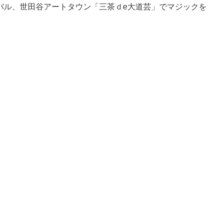
バル、世田谷アートタウン「三茶ｄe大道芸」でマジックを