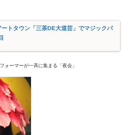
アートタウン「三茶DE大道芸」でマジックパ
目
フォーマーが一斉に集まる「夜会」