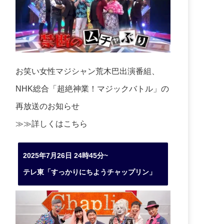
お笑い女性マジシャン荒木巴出演番組、
NHK総合「超絶神業！マジックバトル」の
再放送のお知らせ
≫≫詳しくは
こちら
2025年7月26日 24時45分~
テレ東「すっかりにちようチャップリン」