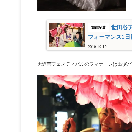
世田谷
フォーマンス1日
2019-10-19
大道芸フェスティバルのフィナーレは出演パ