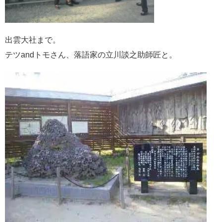
出雲大社まで。
テツandトモさん、落語家の立川談之助師匠と。