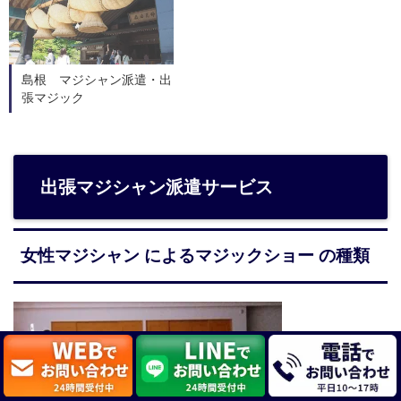
島根 マジシャン派遣・出
張マジック
出張マジシャン派遣サービス
女性マジシャン によるマジックショー の種類