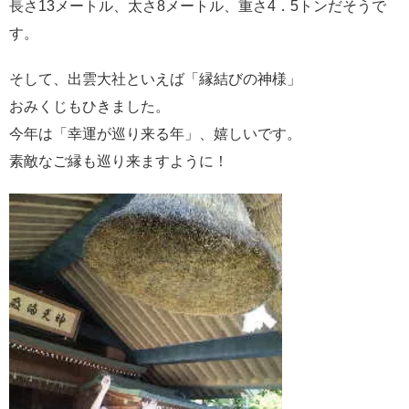
長さ13メートル、太さ8メートル、重さ4．5トンだそうで
す。
そして、出雲大社といえば「縁結びの神様」
おみくじもひきました。
今年は「幸運が巡り来る年」、嬉しいです。
素敵なご縁も巡り来ますように！