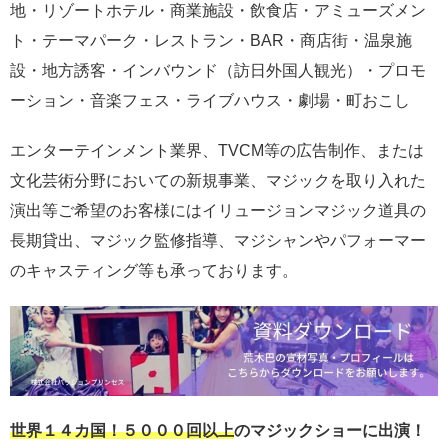
地・リゾートホテル・商業施設・飲食店・アミューズメン
ト・テーマパーク・レストラン・BAR・商店街・温泉施
設・地方誘客・インバウンド（訪日外国人観光）・プロモ
ーション・音楽フェス・ライブハウス・劇場・町おこし
エンターテインメント業界、TVCM等の広告制作、または
文化芸術分野においての新規事業、マジックを取り入れた
演出等ご希望のお客様にはイリュージョンマジック道具の
長期貸出、マジック監修指導、マジシャンやパフォーマー
のキャスティング等も承っております。
世界１４カ国！５０００回以上
のマジックショーに出演！