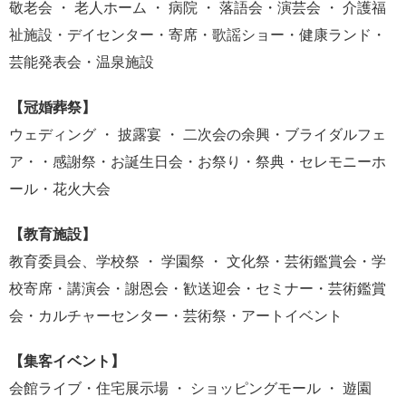
敬老会 ・ 老人ホーム ・ 病院 ・ 落語会・演芸会 ・ 介護福
祉施設・デイセンター・寄席・歌謡ショー・健康ランド・
芸能発表会・温泉施設
【冠婚葬祭】
ウェディング ・ 披露宴 ・ 二次会の余興・ブライダルフェ
ア・・感謝祭・お誕生日会・お祭り・祭典・セレモニーホ
ール・花火大会
【教育施設】
教育委員会、学校祭 ・ 学園祭 ・ 文化祭・芸術鑑賞会・学
校寄席・講演会・謝恩会・歓送迎会・セミナー・芸術鑑賞
会・カルチャーセンター・芸術祭・アートイベント
【集客イベント】
会館ライブ・住宅展示場 ・ ショッピングモール ・ 遊園