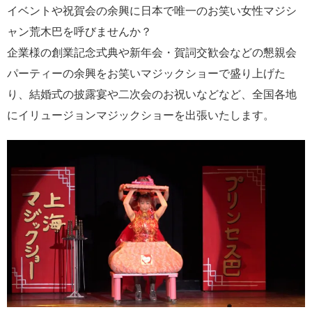
イベントや祝賀会の余興に日本で唯一のお笑い女性マジシ
ャン荒木巴を呼びませんか？
企業様の創業記念式典や新年会・賀詞交歓会などの懇親会
パーティーの余興をお笑いマジックショーで盛り上げた
り、結婚式の披露宴や二次会のお祝いなどなど、全国各地
にイリュージョンマジックショーを出張いたします。