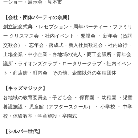
ーショー・展示会・見本市
【会社・団体パーティの余興】
創立記念式典 ・レセプション・周年パーティー・ファミリ
ー クリスマス会 ・社内イベント・ 懇親会 ・ 新年会（賀詞
交歓会）・ 忘年会・落成式・新入社員歓迎会・社内旅行・
上場企業・中小企業・各地域の法人・商工会議所・青年会
議所・ライオンズクラブ・ロータリークラブ・社内イベン
ト・商店街・町内会 その他、企業以外の各種団体
【キッズマジック】
各地域の教育委員会・子ども会 ・ 保育園 ・ 幼稚園 ・児童
養護施設・ 児童館（アフタースクール） ・ 小学校 ・ 中学
校・体験教室・学童施設・卒園式
【シルバー世代】