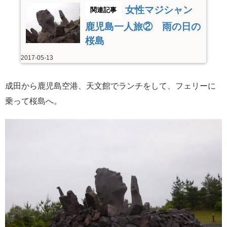
女性マジシャン
鹿児島一人旅② 雨の日の
桜島
2017-05-13
成田から鹿児島空港、天文館でランチをして、フェリーに
乗って桜島へ。