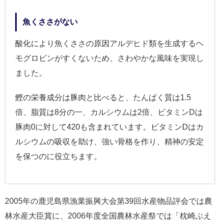
魚くささがない
酸化により魚くささの原因アルデヒド類を生成するヘ
モグロビンがすくないため、さわやかな風味を実現し
ました。
鰹の栄養成分は豚肉と比べると、たんぱく質は1.5
倍、脂質は8分の一、カルシウムは2倍、ビタミンDは
豚肉0に対して420も含まれています。ビタミンDはカ
ルシウムの吸収を助け、強い骨格を作り、精神の安定
を保つのに役立ちます。
2005年の鹿児島県漁業振興大会第39回水産物品評会では農
林水産大臣賞に、2006年度全国農林水産祭では「枕崎ぶえ