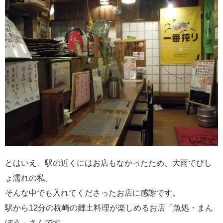
とはいえ、駅の近くにはお店もなかったため、大雨でびし
ょ濡れの私。
そんな中でも入れてくださったお店に感謝です。
駅から12分の枕崎の郷土料理が楽しめるお店「魚処・まん
ぼう」さんです。