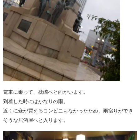
電車に乗って、枕崎へと向かいます。
到着した時にはかなりの雨。
近くに傘が買えるコンビニもなかったため、雨宿りができ
そうな居酒屋へと入ります。