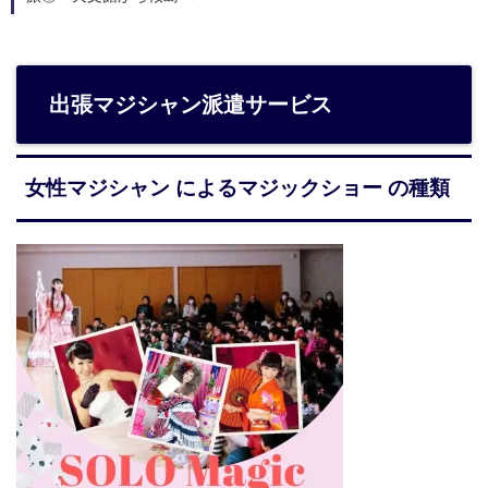
出張マジシャン派遣サービス
女性マジシャン によるマジックショー の種類