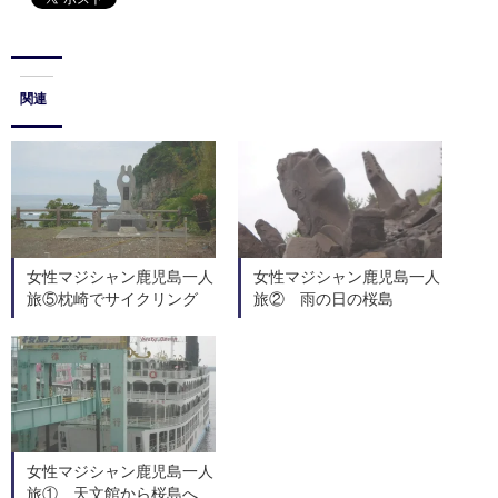
関連
女性マジシャン鹿児島一人
女性マジシャン鹿児島一人
旅⑤枕崎でサイクリング
旅② 雨の日の桜島
女性マジシャン鹿児島一人
旅① 天文館から桜島へ