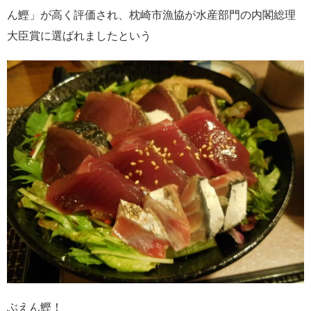
ん鰹」が高く評価され、枕崎市漁協が水産部門の内閣総理
大臣賞に選ばれましたという
ぶえん鰹！