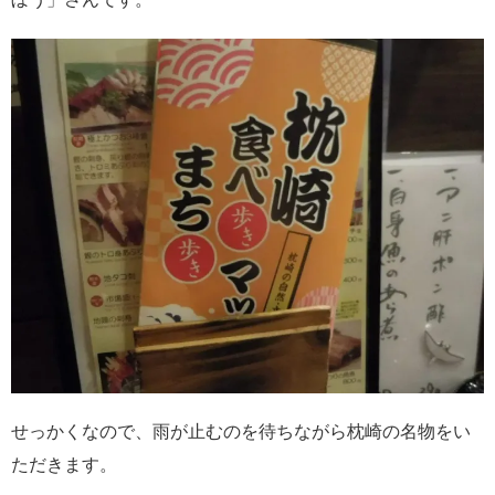
せっかくなので、雨が止むのを待ちながら枕崎の名物をい
ただきます。