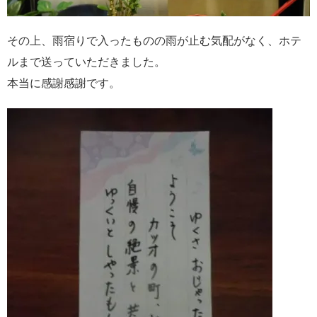
その上、雨宿りで入ったものの雨が止む気配がなく、ホテ
ルまで送っていただきました。
本当に感謝感謝です。