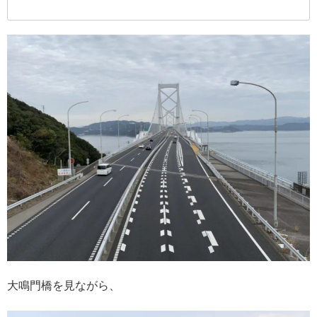
大鳴門橋を見ながら、