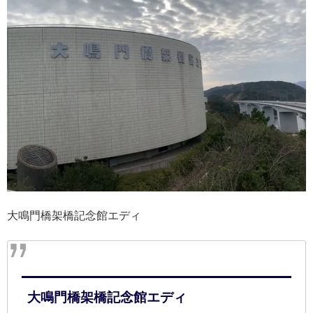
大鳴門橋架橋記念館エディ
大鳴門橋架橋記念館エディ