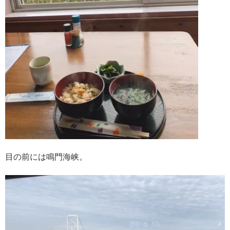
目の前には鳴門海峡。