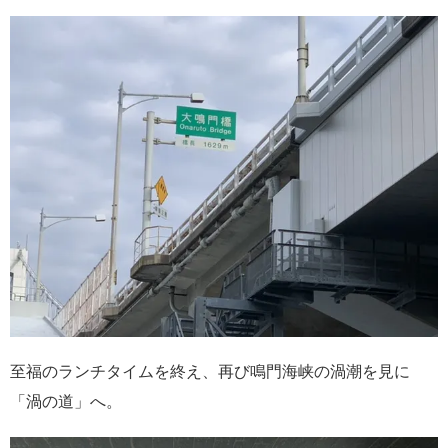
至福のランチタイムを終え、再び鳴門海峡の渦潮を見に
「渦の道」へ。