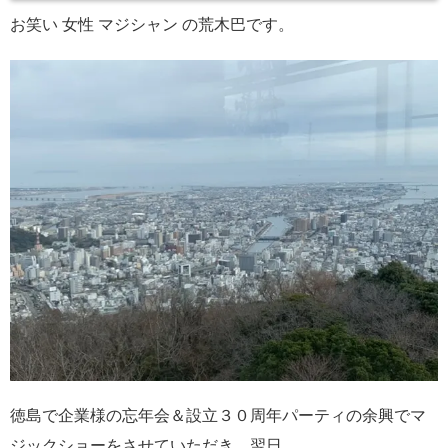
お笑い 女性 マジシャン の荒木巴です。
徳島で企業様の忘年会＆設立３０周年パーティの余興でマ
ジックショーをさせていただき、翌日。