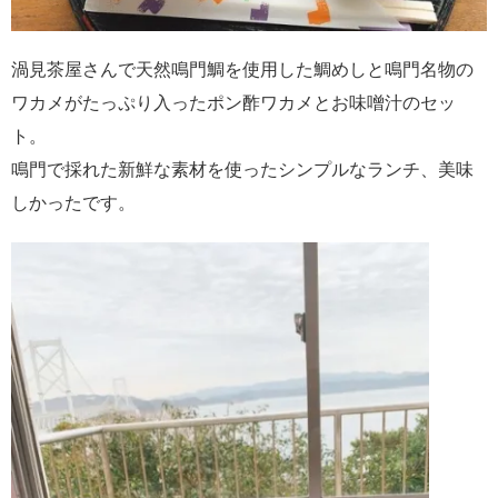
渦見茶屋さんで天然鳴門鯛を使用した鯛めしと鳴門名物の
ワカメがたっぷり入ったポン酢ワカメとお味噌汁のセッ
ト。
鳴門で採れた新鮮な素材を使ったシンプルなランチ、美味
しかったです。