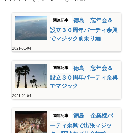
徳島 忘年会＆
設立３０周年パーティ余興
でマジック前乗り編
2021-01-04
徳島 忘年会＆
設立３０周年パーティ余興
でマジック
2021-01-04
徳島 企業様パ
ーティ余興で出張マジッ