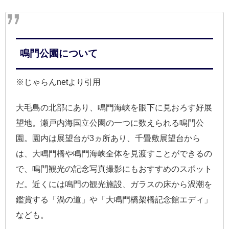
鳴門公園について
※じゃらんnetより引用
大毛島の北部にあり、鳴門海峡を眼下に見おろす好展
望地。瀬戸内海国立公園の一つに数えられる鳴門公
園。園内は展望台が3ヵ所あり、千畳敷展望台から
は、大鳴門橋や鳴門海峡全体を見渡すことができるの
で、鳴門観光の記念写真撮影にもおすすめのスポット
だ。近くには鳴門の観光施設、ガラスの床から渦潮を
鑑賞する「渦の道」や「大鳴門橋架橋記念館エディ」
なども。