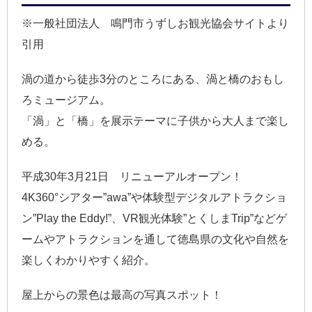
※一般社団法人 鳴門市うずしお観光協会サイトより
引用
渦の道から徒歩3分のところにある、渦と橋のおもし
ろミュージアム。
「渦」と「橋」を展示テーマに子供から大人まで楽し
める。
平成30年3月21日 リニューアルオープン！
4K360°シアター”awa”や体験型デジタルアトラクショ
ン”Play the Eddy!”、VR観光体験”とくしまTrip”などゲ
ームやアトラクションを通して徳島県の文化や自然を
楽しくわかりやすく紹介。
屋上からの景色は最高の写真スポット！