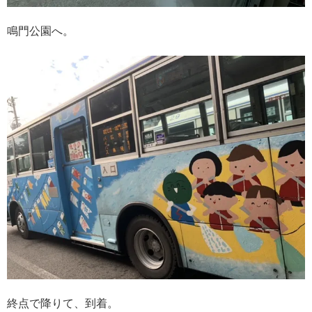
鳴門公園へ。
終点で降りて、到着。