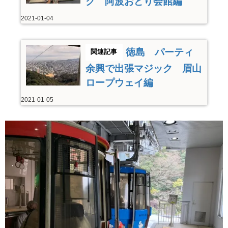
ク 阿波おどり会館編
2021-01-04
徳島 パーティ
余興で出張マジック 眉山
ロープウェイ編
2021-01-05