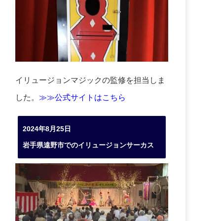
イリュージョンマジックの監修を担当しま
した。
≫≫公式サイトはこちら
2024年8月25日
岩手県遠野市でのイリュージョンサーカス