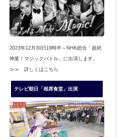
2023年12月30日19時半～NHK総合「超絶
神業！マジックバトル」に出演します。
≫≫
詳しくはこちら
テレビ朝日「相席食堂」出演