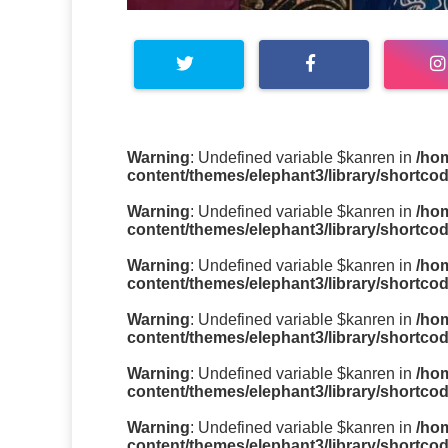
Warning
: Undefined variable $kanren in
/ho
content/themes/elephant3/library/shortco
Warning
: Undefined variable $kanren in
/ho
content/themes/elephant3/library/shortco
Warning
: Undefined variable $kanren in
/ho
content/themes/elephant3/library/shortco
Warning
: Undefined variable $kanren in
/ho
content/themes/elephant3/library/shortco
Warning
: Undefined variable $kanren in
/ho
content/themes/elephant3/library/shortco
Warning
: Undefined variable $kanren in
/ho
content/themes/elephant3/library/shortco