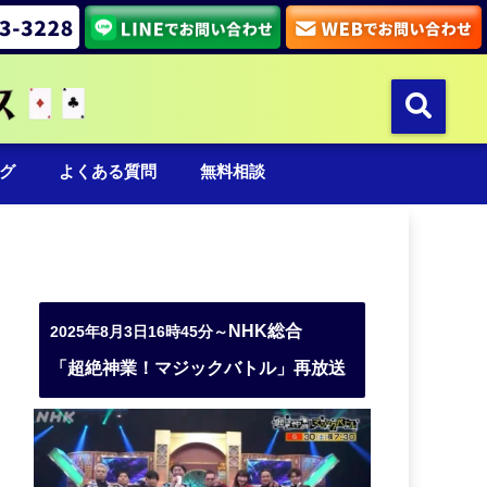
グ
よくある質問
無料相談
NHK総合
2025年8月3日16時45分～
「超絶神業！マジックバトル」再放送