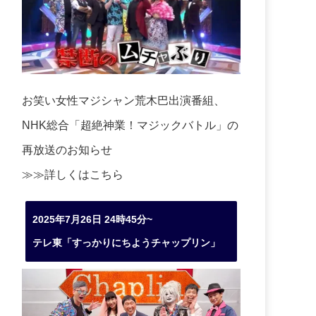
お笑い女性マジシャン荒木巴出演番組、
NHK総合「超絶神業！マジックバトル」の
再放送のお知らせ
≫≫詳しくは
こちら
2025年7月26日 24時45分~
テレ東「すっかりにちようチャップリン」