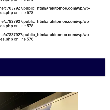
me/c7837927/public_html/arakitomoe.com/wp/wp-
des.php
on line
578
me/c7837927/public_html/arakitomoe.com/wp/wp-
des.php
on line
578
me/c7837927/public_html/arakitomoe.com/wp/wp-
des.php
on line
578