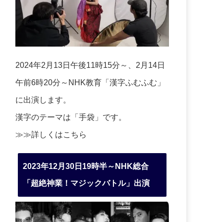
2024年2月13日午後11時15分～、2月14日
午前6時20分～NHK教育「漢字ふむふむ」
に出演します。
漢字のテーマは「手袋」です。
≫≫詳しくは
こちら
2023年12月30日19時半～NHK総合
「超絶神業！マジックバトル」出演