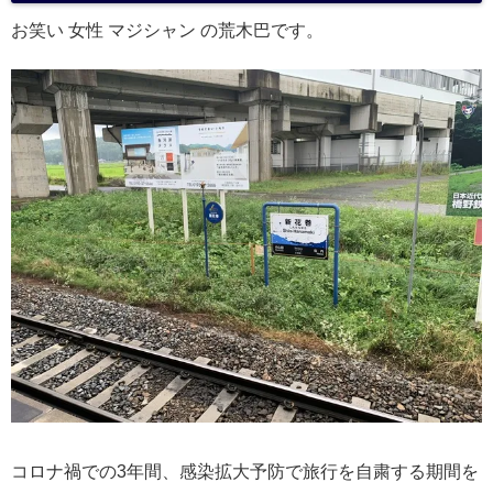
お笑い 女性 マジシャン の荒木巴です。
コロナ禍での3年間、感染拡大予防で旅行を自粛する期間を