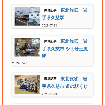
東北旅② 岩
手県久慈駅
2023-07-23
東北旅③ 岩
手県久慈市 やませ土風
館
2023-07-23
東北旅④ 岩
手県久慈市 道の駅くじ
2023-07-23