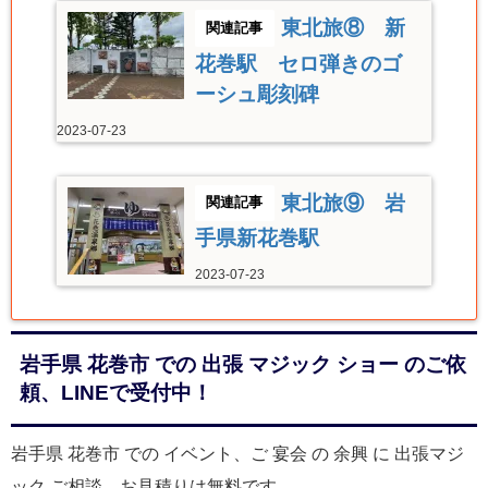
東北旅⑧ 新
花巻駅 セロ弾きのゴ
ーシュ彫刻碑
2023-07-23
東北旅⑨ 岩
手県新花巻駅
2023-07-23
岩手県 花巻市 での 出張 マジック ショー のご依
頼、LINEで受付中！
岩手県 花巻市 での イベント、ご 宴会 の 余興 に 出張マジ
ック ご相談、お見積りは無料です。