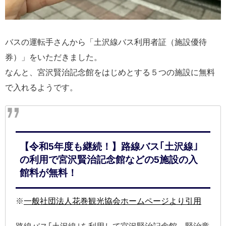
バスの運転手さんから「土沢線バス利用者証（施設優待
券）」をいただきました。
なんと、宮沢賢治記念館をはじめとする５つの施設に無料
で入れるようです。
【令和5年度も継続！】路線バス｢土沢線｣
の利用で宮沢賢治記念館などの5施設の入
館料が無料！
※
一般社団法人花巻観光協会ホームページより引用