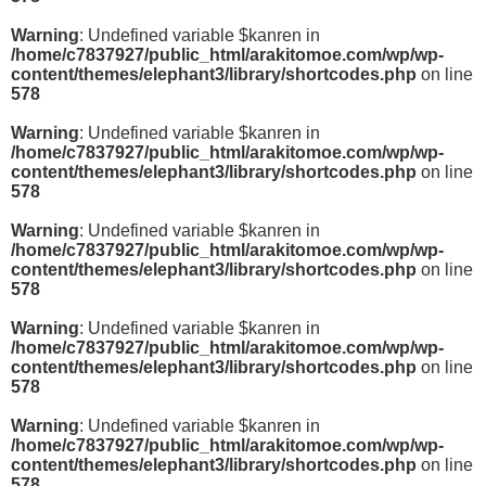
Warning
: Undefined variable $kanren in
/home/c7837927/public_html/arakitomoe.com/wp/wp-
content/themes/elephant3/library/shortcodes.php
on line
578
Warning
: Undefined variable $kanren in
/home/c7837927/public_html/arakitomoe.com/wp/wp-
content/themes/elephant3/library/shortcodes.php
on line
578
Warning
: Undefined variable $kanren in
/home/c7837927/public_html/arakitomoe.com/wp/wp-
content/themes/elephant3/library/shortcodes.php
on line
578
Warning
: Undefined variable $kanren in
/home/c7837927/public_html/arakitomoe.com/wp/wp-
content/themes/elephant3/library/shortcodes.php
on line
578
Warning
: Undefined variable $kanren in
/home/c7837927/public_html/arakitomoe.com/wp/wp-
content/themes/elephant3/library/shortcodes.php
on line
578