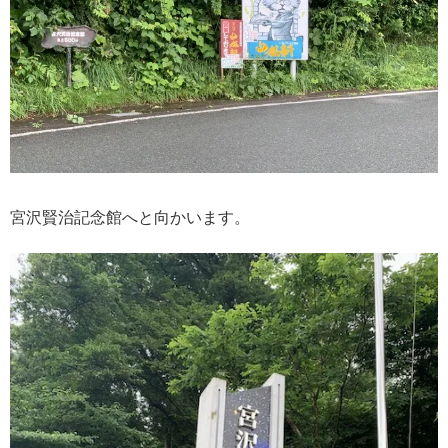
宮沢賢治記念館へと向かいます。