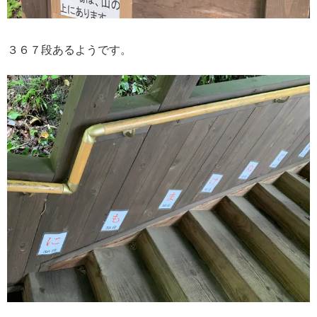
３６７段あるようです。