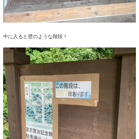
中に入ると壁のような階段！