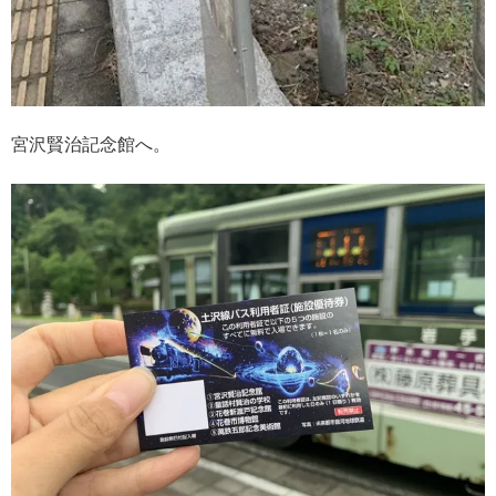
宮沢賢治記念館へ。