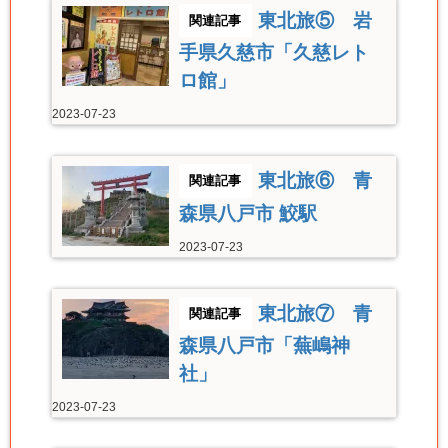
東北旅⑤ 岩
手県久慈市「久慈レト
ロ館」
2023-07-23
東北旅⑥ 青
森県八戸市 鮫駅
2023-07-23
東北旅⑦ 青
森県八戸市「蕪嶋神
社」
2023-07-23