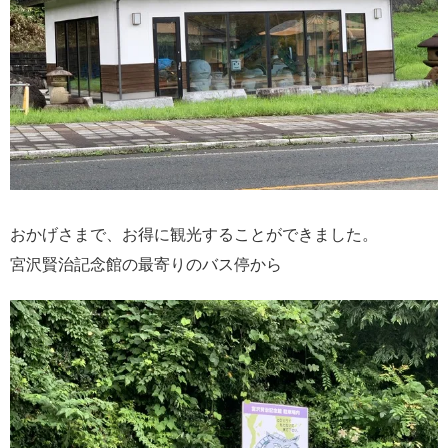
おかげさまで、お得に観光することができました。
宮沢賢治記念館の最寄りのバス停から