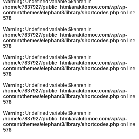
Warning
: Undefined variable $kanren in
/home/c7837927/public_html/arakitomoe.com/wp/wp-
content/themes/elephant3/library/shortcodes.php
on line
578
Warning
: Undefined variable $kanren in
/home/c7837927/public_html/arakitomoe.com/wp/wp-
content/themes/elephant3/library/shortcodes.php
on line
578
Warning
: Undefined variable $kanren in
/home/c7837927/public_html/arakitomoe.com/wp/wp-
content/themes/elephant3/library/shortcodes.php
on line
578
Warning
: Undefined variable $kanren in
/home/c7837927/public_html/arakitomoe.com/wp/wp-
content/themes/elephant3/library/shortcodes.php
on line
578
Warning
: Undefined variable $kanren in
/home/c7837927/public_html/arakitomoe.com/wp/wp-
content/themes/elephant3/library/shortcodes.php
on line
578