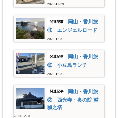
2023-12-29
岡山・香川旅
⑪ エンジェルロード
2023-12-31
岡山・香川旅
⑫ 小豆島ランチ
2023-12-31
岡山・香川旅
⑬ 西光寺・奥の院 誓
願之塔
2023-12-31