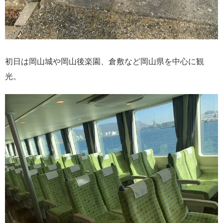
初日は岡山城や岡山後楽園、倉敷など岡山県を中心に観
光。