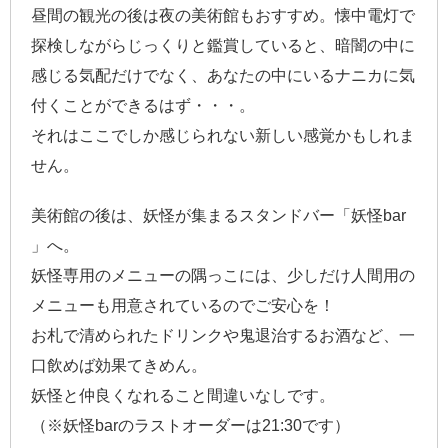
昼間の観光の後は夜の美術館もおすすめ。懐中電灯で
探検しながらじっくりと鑑賞していると、暗闇の中に
感じる気配だけでなく、あなたの中にいるナニカに気
付くことができるはず・・・。
それはここでしか感じられない新しい感覚かもしれま
せん。
美術館の後は、妖怪が集まるスタンドバー「妖怪bar
」へ。
妖怪専用のメニューの隅っこには、少しだけ人間用の
メニューも用意されているのでご安心を！
お札で清められたドリンクや鬼退治するお酒など、一
口飲めば効果てきめん。
妖怪と仲良くなれること間違いなしです。
（※妖怪barのラストオーダーは21:30です）