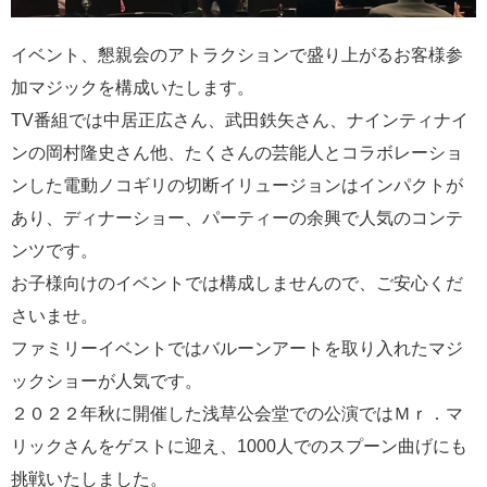
イベント、懇親会のアトラクションで盛り上がるお客様参
加マジックを構成いたします。
TV番組では中居正広さん、武田鉄矢さん、ナインティナイ
ンの岡村隆史さん他、たくさんの芸能人とコラボレーショ
ンした電動ノコギリの切断イリュージョンはインパクトが
あり、ディナーショー、パーティーの余興で人気のコンテ
ンツです。
お子様向けのイベントでは構成しませんので、ご安心くだ
さいませ。
ファミリーイベントではバルーンアートを取り入れたマジ
ックショーが人気です。
２０２２年秋に開催した浅草公会堂での公演ではＭｒ．マ
リックさんをゲストに迎え、1000人でのスプーン曲げにも
挑戦いたしました。