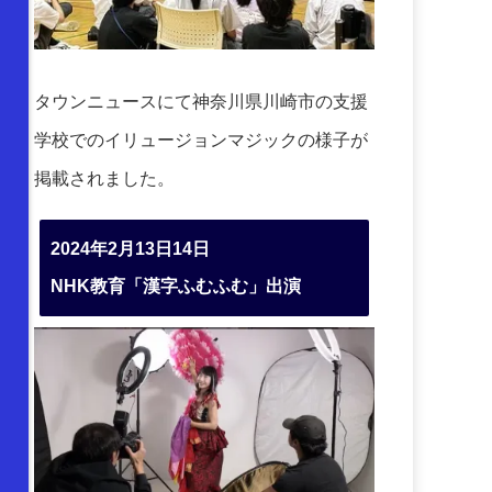
タウンニュースにて神奈川県川崎市の支援
学校でのイリュージョンマジックの様子が
掲載されました。
2024年2月13日14日
NHK教育「漢字ふむふむ」出演