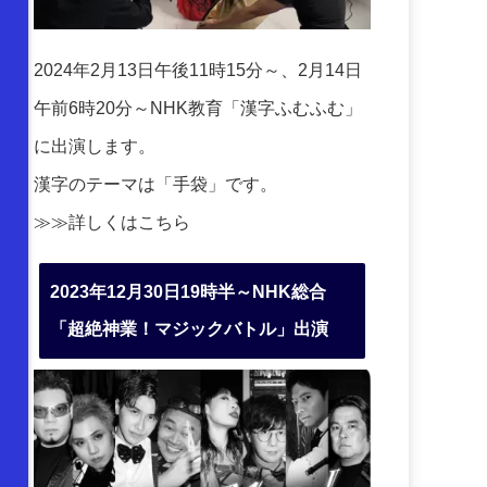
2024年2月13日午後11時15分～、2月14日
午前6時20分～NHK教育「漢字ふむふむ」
に出演します。
漢字のテーマは「手袋」です。
≫≫詳しくは
こちら
2023年12月30日19時半～NHK総合
「超絶神業！マジックバトル」出演