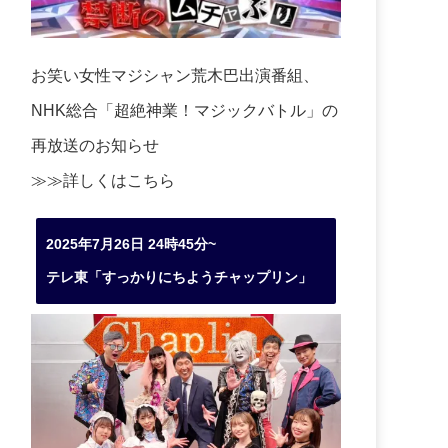
お笑い女性マジシャン荒木巴出演番組、
NHK総合「超絶神業！マジックバトル」の
再放送のお知らせ
≫≫詳しくは
こちら
2025年7月26日 24時45分~
テレ東「すっかりにちようチャップリン」