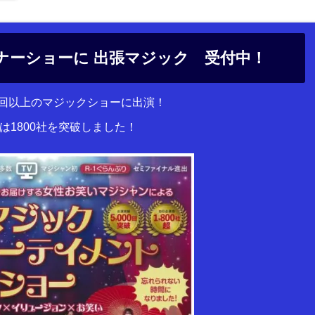
ナーショーに 出張マジック 受付中！
00回以上のマジックショーに出演！
は1800社を突破しました！