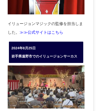
イリュージョンマジックの監修を担当しま
した。
≫≫公式サイトはこちら
2024年8月25日
岩手県遠野市でのイリュージョンサーカス