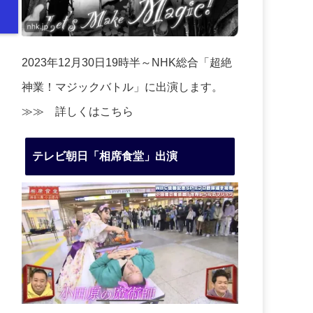
2023年12月30日19時半～NHK総合「超絶
神業！マジックバトル」に出演します。
≫≫
詳しくはこちら
テレビ朝日「相席食堂」出演