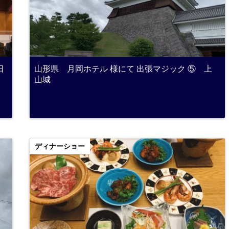
日
山形県 月岡ホテル 様にて 出張マジック ⑤ 上
山城
ディナーショー