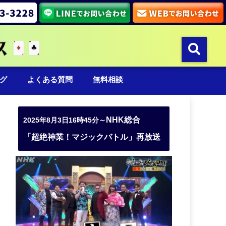
グ
よくある質問
無料相談
NHK総合
2025年8月3日16時45分～
「超絶神業！マジックバトル」再放送