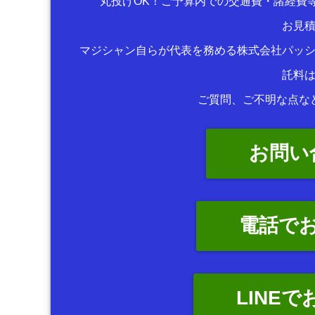
丸投げOK！ご予算内での交通費・諸経費
お見
マジシャン自らが代表を務める株式会社パッ
託料
ご質問、ご不明な点な
お問い
電話で
LINE