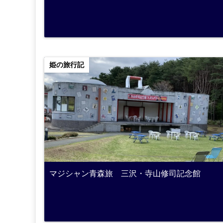
姫の旅行記
マジシャン青森旅 三沢・寺山修司記念館