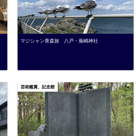
ィ
マジシャン青森旅 八戸・蕪嶋神社
芸術鑑賞、記念館