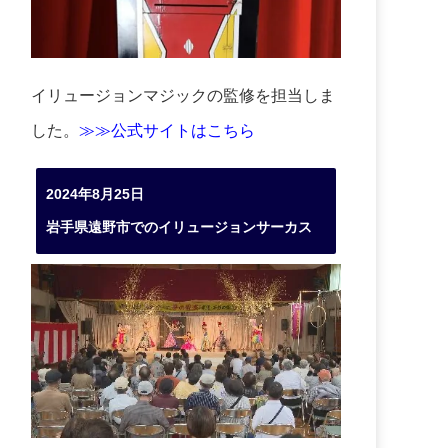
イリュージョンマジックの監修を担当しま
した。
≫≫公式サイトはこちら
2024年8月25日
岩手県遠野市でのイリュージョンサーカス