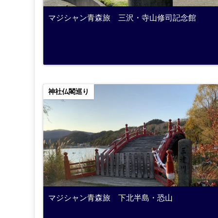
マジシャン青森旅 三沢・寺山修司記念館
神社仏閣巡り
マジシャン青森旅 下北半島・恐山