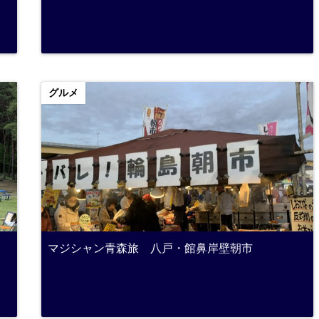
グルメ
マジシャン青森旅 八戸・館鼻岸壁朝市