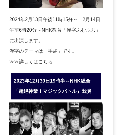
2024年2月13日午後11時15分～、2月14日
午前6時20分～NHK教育「漢字ふむふむ」
に出演します。
漢字のテーマは「手袋」です。
≫≫詳しくは
こちら
2023年12月30日19時半～NHK総合
「超絶神業！マジックバトル」出演