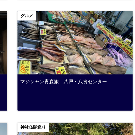
グルメ
マジシャン青森旅 八戸・八食センター
神社仏閣巡り