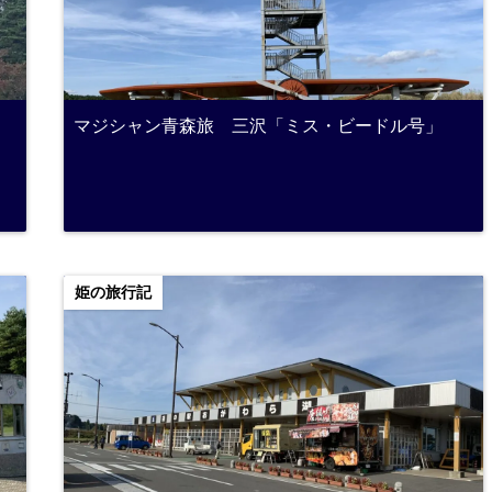
マジシャン青森旅 三沢「ミス・ビードル号」
姫の旅行記