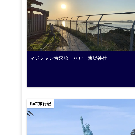
マジシャン青森旅 八戸・蕪嶋神社
姫の旅行記