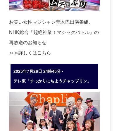
お笑い女性マジシャン荒木巴出演番組、
NHK総合「超絶神業！マジックバトル」の
再放送のお知らせ
≫≫詳しくは
こちら
2025年7月26日 24時45分~
テレ東「すっかりにちようチャップリン」