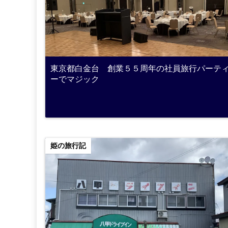
東京都白金台 創業５５周年の社員旅行パーテ
ーでマジック
姫の旅行記