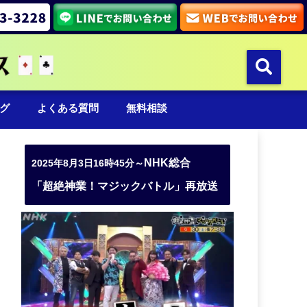
グ
よくある質問
無料相談
NHK総合
2025年8月3日16時45分～
「超絶神業！マジックバトル」再放送