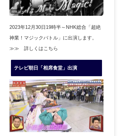
2023年12月30日19時半～NHK総合「超絶
神業！マジックバトル」に出演します。
≫≫
詳しくはこちら
テレビ朝日「相席食堂」出演