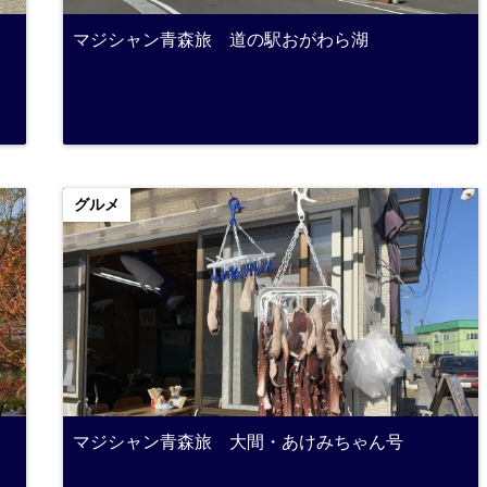
マジシャン青森旅 道の駅おがわら湖
グルメ
マジシャン青森旅 大間・あけみちゃん号