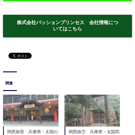
株式会社パッションプリンセス 会社情報につ
いてはこちら
関連
関西旅⑥ 兵庫県・太閤の
関西旅⑦ 兵庫県・太閤四