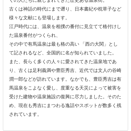
くの人たちに親しまれてきた歴史ある温泉街。
古くは神話の時代にまで遡り、日本書紀や枕草子など
様々な文献にも登場します。
江戸時代には、温泉を相撲の番付に見立てて格付けし
た温泉番付がつくられ、
その中で有馬温泉は最も格の高い 「西の大関」とし
て記されるなど、全国的に名が知られていました。
また、長らく多くの人々に愛されてきた温泉地であ
り、古くは足利義満や豊臣秀吉、近代では文人の谷崎
潤一郎などが訪れています。なかでも、豊臣秀吉は有
馬温泉をこよなく愛し、度重なる天災によって被害を
受けた建物や温泉施設の復興に尽力しました。そのた
め、現在も秀吉にまつわる逸話やスポットが数多く残
されています。