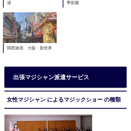
湯
季彩園
関西旅⑧ 大阪・新世界
出張マジシャン派遣サービス
女性マジシャン によるマジックショー の種類