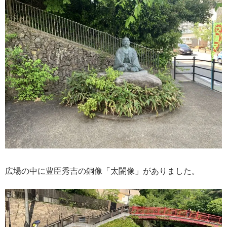
広場の中に豊臣秀吉の銅像「太閤像」がありました。