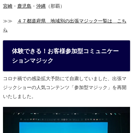
宮崎
・
鹿児島
・
沖縄
（那覇）
≫≫
４７都道府県 地域別の出張マジック一覧は こち
ら
体験できる！お客様参加型コミュニケー
ションマジック
コロナ禍での感染拡大予防にて自粛していました、出張マ
ジックショーの人気コンテンツ「参加型マジック」を再開
いたしました。