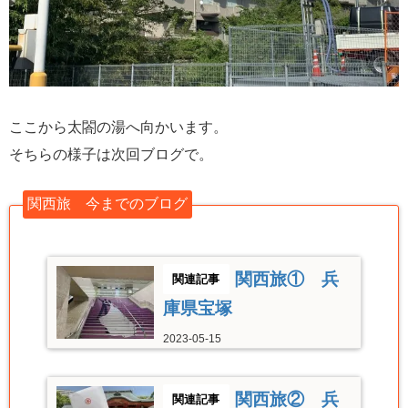
ここから太閤の湯へ向かいます。
そちらの様子は次回ブログで。
関西旅 今までのブログ
関西旅① 兵
庫県宝塚
2023-05-15
関西旅② 兵