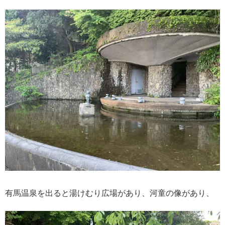
有馬温泉を出ると湯けむり広場があり、河童の像があり、