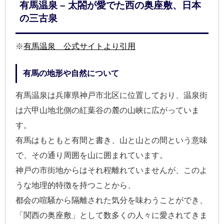
有馬温泉 – 太閤が愛でた西の奥座敷、日本
の三古泉
※
有馬温泉 公式サイトより引用
有馬の地形や自然について
有馬温泉は兵庫県神戸市北区に位置しており、温泉街
は六甲山地北側の紅葉谷の麓の山峡に広がっていま
す。
有馬はもともと有間と書き、山と山との間という意味
で、その通り周囲を山に囲まれています。
神戸の市街地からはそれ程離れていませんが、このよ
うな地理的特徴を持つことから、
都会の喧騒から隔離された気分を味わうことができ、
「関西の奥座敷」として数多くの人々に愛されてきま