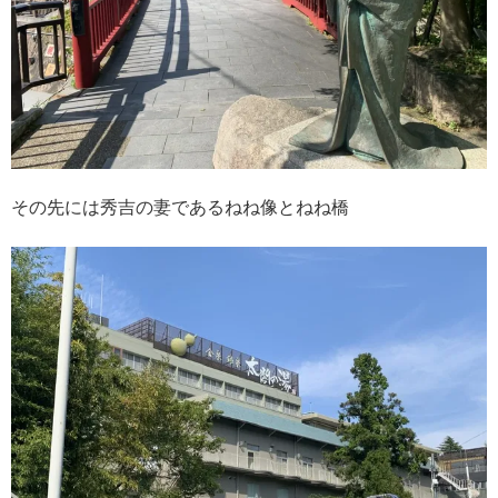
その先には秀吉の妻であるねね像とねね橋