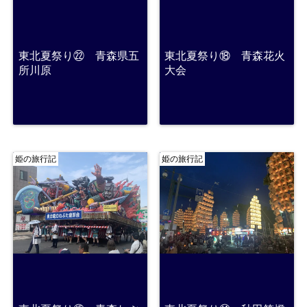
東北夏祭り㉒ 青森県五
東北夏祭り⑱ 青森花火
所川原
大会
姫の旅行記
姫の旅行記