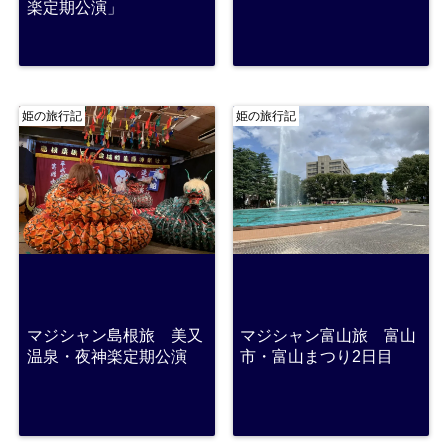
楽定期公演」
姫の旅行記
姫の旅行記
マジシャン島根旅 美又
マジシャン富山旅 富山
温泉・夜神楽定期公演
市・富山まつり2日目