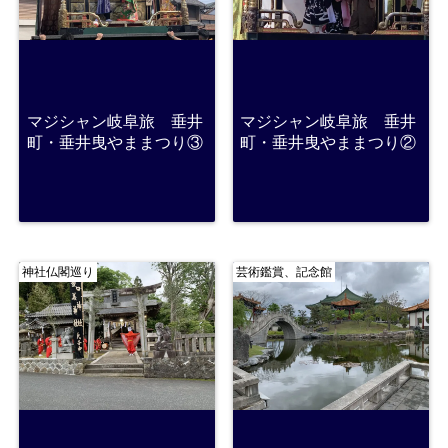
マジシャン岐阜旅 垂井
マジシャン岐阜旅 垂井
町・垂井曳やままつり③
町・垂井曳やままつり②
神社仏閣巡り
芸術鑑賞、記念館