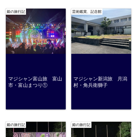
姫の旅行記
芸術鑑賞、記念館
マジシャン富山旅 富山
マジシャン新潟旅 月潟
市・富山まつり①
村・角兵衛獅子
姫の旅行記
姫の旅行記