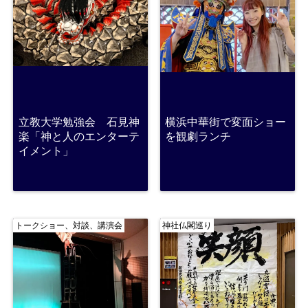
立教大学勉強会 石見神
横浜中華街で変面ショー
楽「神と人のエンターテ
を観劇ランチ
イメント」
トークショー、対談、講演会
神社仏閣巡り