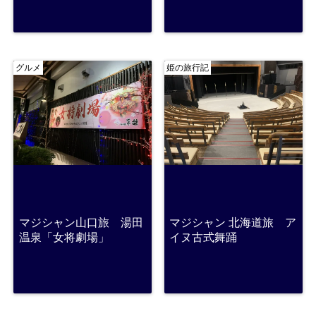
グルメ
姫の旅行記
マジシャン山口旅 湯田
マジシャン 北海道旅 ア
温泉「女将劇場」
イヌ古式舞踊