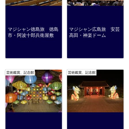
マジシャン徳島旅 徳島
マジシャン広島旅 安芸
市・阿波十郎兵衛屋敷
高田・神楽ドーム
芸術鑑賞、記念館
芸術鑑賞、記念館