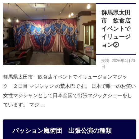
群馬県太田
市 飲食店
イベントで
イリュージ
ョン②
投稿: 2026年4月23
日
群馬県太田市 飲食店イベントでイリュージョンマジッ
ク ２日目 マジシャン の荒木巴です。 日本で唯一のお笑い
女性マジシャンとして日本全国で出張マジックショーをし
ています。 マジ …
パッション魔術団 出張公演の種類