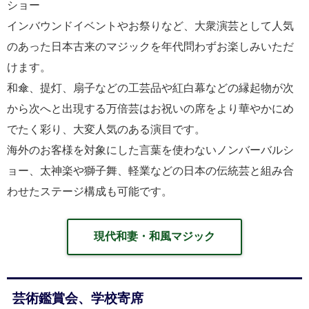
ショー
インバウンドイベントやお祭りなど、大衆演芸として人気
のあった日本古来のマジックを年代問わずお楽しみいただ
けます。
和傘、提灯、扇子などの工芸品や紅白幕などの縁起物が次
から次へと出現する万倍芸はお祝いの席をより華やかにめ
でたく彩り、大変人気のある演目です。
海外のお客様を対象にした言葉を使わないノンバーバルシ
ョー、太神楽や獅子舞、軽業などの日本の伝統芸と組み合
わせたステージ構成も可能です。
現代和妻・和風マジック
芸術鑑賞会、学校寄席