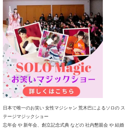
日本で唯一のお笑い 女性マジシャン 荒木巴によるソロの ス
テージマジックショー
忘年会 や 新年会、創立記念式典 などの 社内懇親会 や 結婚