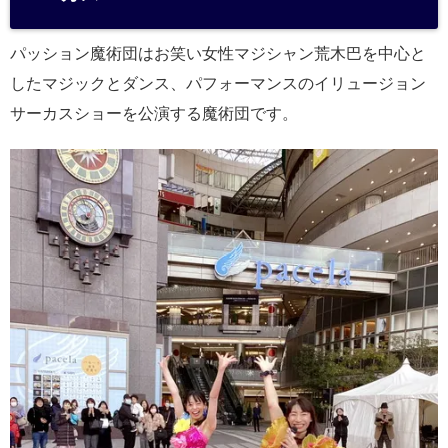
a
パッション魔術団はお笑い女性マジシャン荒木巴を中心と
したマジックとダンス、パフォーマンスのイリュージョン
サーカスショーを公演する魔術団です。