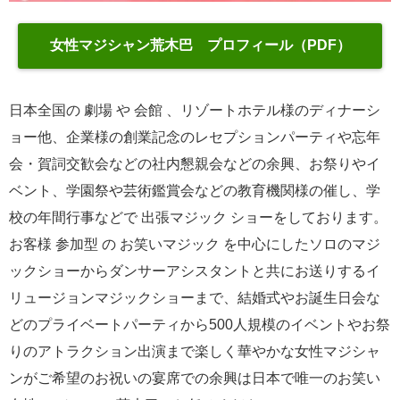
女性マジシャン荒木巴 プロフィール（PDF）
日本全国の 劇場 や 会館 、リゾートホテル様のディナーシ
ョー他、企業様の創業記念のレセプションパーティや忘年
会・賀詞交歓会などの社内懇親会などの余興、お祭りやイ
ベント、学園祭や芸術鑑賞会などの教育機関様の催し、学
校の年間行事などで 出張マジック ショーをしております。
お客様 参加型 の お笑いマジック を中心にしたソロのマジ
ックショーからダンサーアシスタントと共にお送りするイ
リュージョンマジックショーまで、結婚式やお誕生日会な
どのプライベートパーティから500人規模のイベントやお祭
りのアトラクション出演まで楽しく華やかな女性マジシャ
ンがご希望のお祝いの宴席での余興は日本で唯一のお笑い