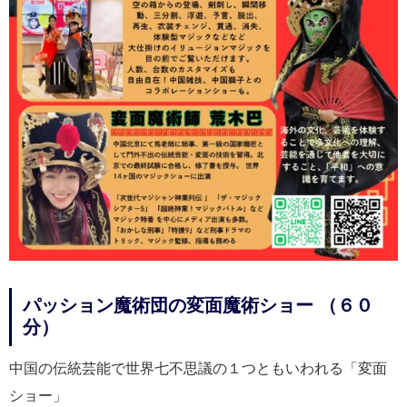
パッション魔術団の変面魔術ショー （６０
分）
中国の伝統芸能で世界七不思議の１つともいわれる「変面
ショー」