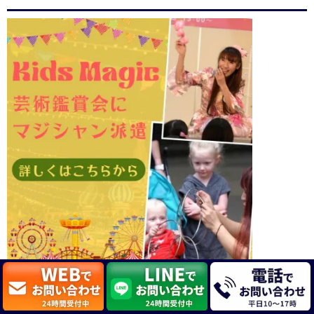
幼稚園・保育園でのマジックショーから学校公演・学園
祭・企業セミナーまで教育現場で開催する芸術鑑賞会や学