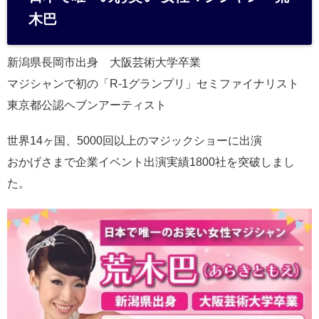
木巴
新潟県長岡市出身 大阪芸術大学卒業
マジシャンで初の「R-1グランプリ」セミファイナリスト
東京都公認ヘブンアーティスト
世界14ヶ国、5000回以上のマジックショーに出演
おかげさまで企業イベント出演実績1800社を突破しまし
た。