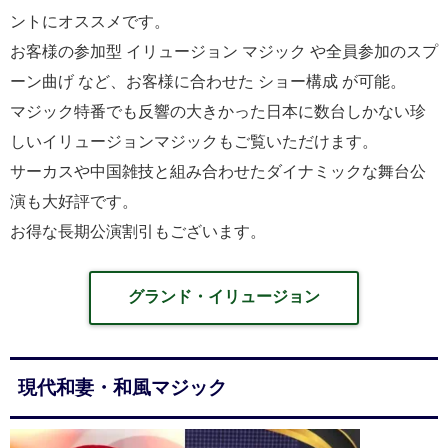
ントにオススメです。
お客様の参加型 イリュージョン マジック や全員参加のスプ
ーン曲げ など、お客様に合わせた ショー構成 が可能。
マジック特番でも反響の大きかった日本に数台しかない珍
しいイリュージョンマジックもご覧いただけます。
サーカスや中国雑技と組み合わせたダイナミックな舞台公
演も大好評です。
お得な長期公演割引もございます。
グランド・イリュージョン
現代和妻・和風マジック