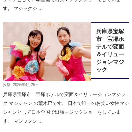
す。 マジックシ …
兵庫県宝塚
市 宝塚ホ
テルで変面
＆イリュー
ジョンマジ
ック
投稿: 2026年4月25日
兵庫県宝塚市 宝塚ホテルで変面＆イリュージョンマジッ
ク マジシャン の荒木巴です。 日本で唯一のお笑い女性マジ
シャンとして日本全国で出張マジックショーをしていま
す。 マジックシ …