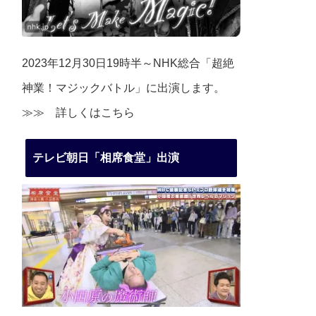
2023年12月30日19時半～NHK総合「超絶
神業！マジックバトル」に出演します。
≫≫
詳しくはこちら
テレビ朝日「相席食堂」出演