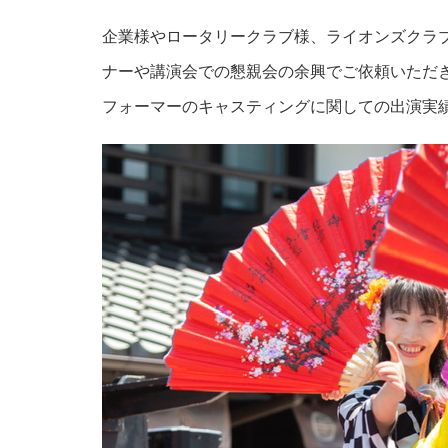
企業様やロータリークラブ様、ライオンズクラ
ナーや講演会での懇親会の余興でご依頼いただ
フォーマーのキャスティングに関しての出演実