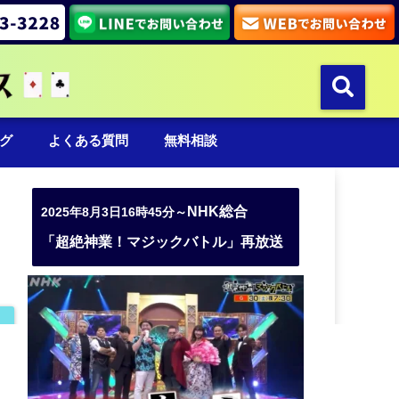
グ
よくある質問
無料相談
NHK総合
2025年8月3日16時45分～
「超絶神業！マジックバトル」再放送