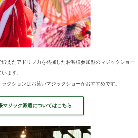
で鍛えたアドリブ力を発揮したお客様参加型のマジックショー
ています。
トラクションはお笑いマジックショーがおすすめです。
張マジック派遣についてはこちら