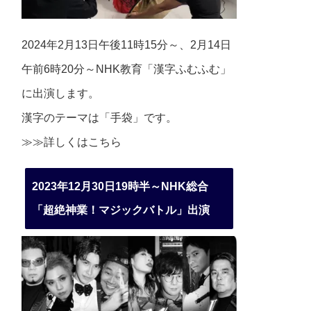
2024年2月13日午後11時15分～、2月14日
午前6時20分～NHK教育「漢字ふむふむ」
に出演します。
漢字のテーマは「手袋」です。
≫≫詳しくは
こちら
2023年12月30日19時半～NHK総合
「超絶神業！マジックバトル」出演