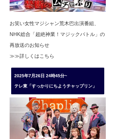
お笑い女性マジシャン荒木巴出演番組、
NHK総合「超絶神業！マジックバトル」の
再放送のお知らせ
≫≫詳しくは
こちら
2025年7月26日 24時45分~
テレ東「すっかりにちようチャップリン」