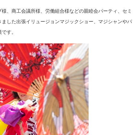
ブ様、商工会議所様、労働組合様などの親睦会パーティ、セミ
きました出張イリュージョンマジックショー、マジシャンやパ
績です。