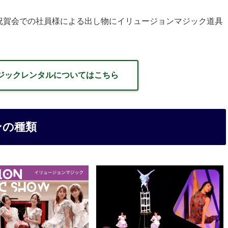
祝賀会での社員様による出し物にイリュージョンマジック道具
ジックレンタルについてはこちら
ンの種類