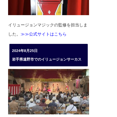
イリュージョンマジックの監修を担当しま
した。
≫≫公式サイトはこちら
2024年8月25日
岩手県遠野市でのイリュージョンサーカス